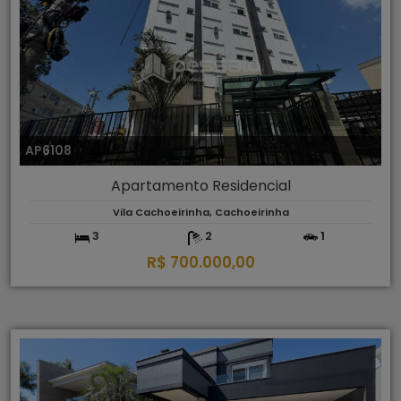
AP6108
Apartamento Residencial
Vila Cachoeirinha, Cachoeirinha
3
2
1
R$ 700.000,00