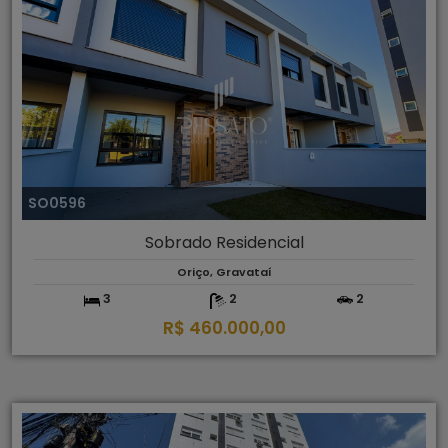
SO0596
Sobrado Residencial
Oriço, Gravataí
3
2
2
R$ 460.000,00