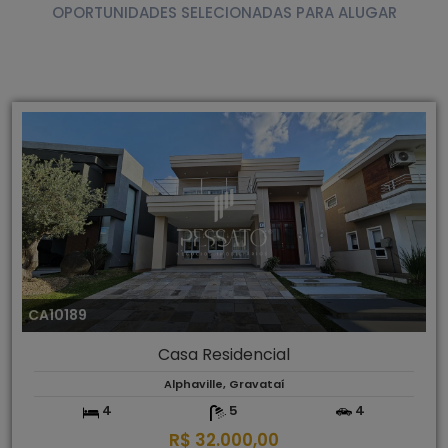
OPORTUNIDADES SELECIONADAS PARA ALUGAR
CA10189
Casa Residencial
Alphaville, Gravataí
4
5
4
R$ 32.000,00