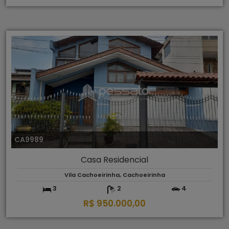
CA9989
Casa Residencial
Vila Cachoeirinha, Cachoeirinha
3
2
4
R$ 950.000,00