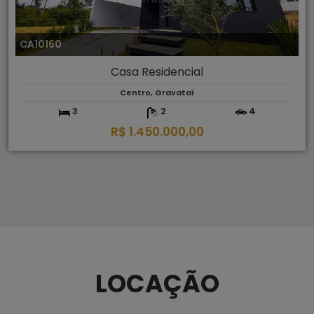
CA10160
Casa Residencial
Centro, Gravataí
3
2
4
R$ 1.450.000,00
LOCAÇÃO