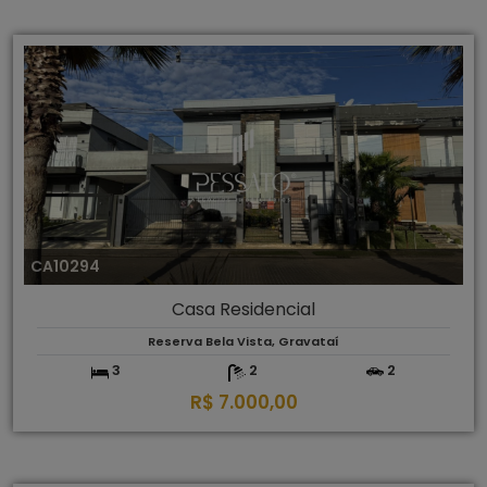
CA10294
Casa Residencial
Reserva Bela Vista, Gravataí
3
2
2
R$ 7.000,00