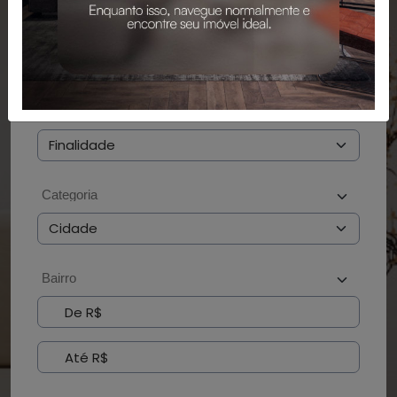
PESQUISAR
BUSCAR POR CÓDIGO