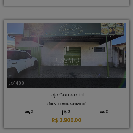
LO1400
Loja Comercial
São Vicente, Gravataí
2
2
3
R$ 3.900,00