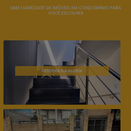
UMA VARIEDADE DE IMÓVEIS EM CONDOMÍNIO PARA
VOCÊ ESCOLHER
RESERVA DA ALDEIA