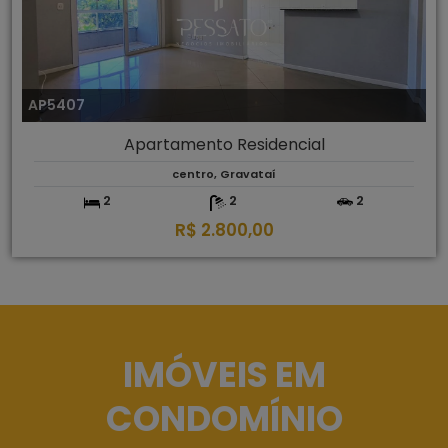
AP5407
Apartamento Residencial
centro, Gravataí
2
2
2
R$ 2.800,00
IMÓVEIS EM
CONDOMÍNIO