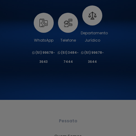
Departamento
WhatsApp
Telefone
Jurídico
(51) 99678-
(51) 3484-
(51) 99678-
3643
7444
3644
Pessato