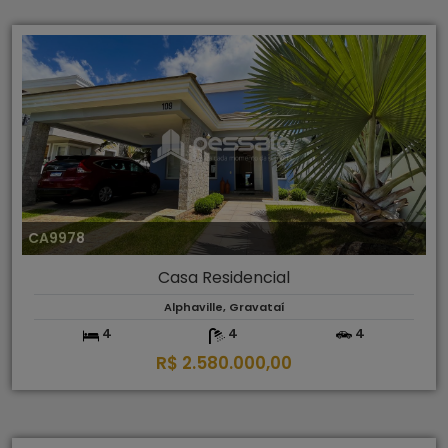
CA9978
Casa Residencial
Alphaville, Gravataí
4
4
4
R$ 2.580.000,00