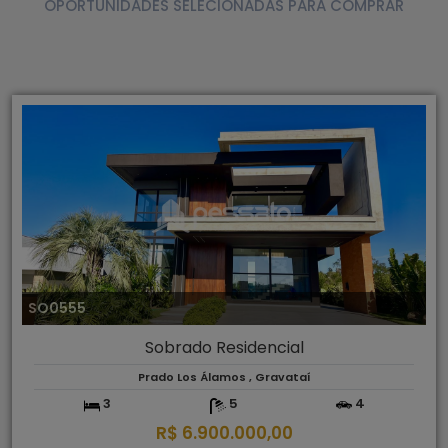
OPORTUNIDADES SELECIONADAS PARA COMPRAR
SO0555
Sobrado Residencial
Prado Los Álamos , Gravataí
3
5
4
R$ 6.900.000,00