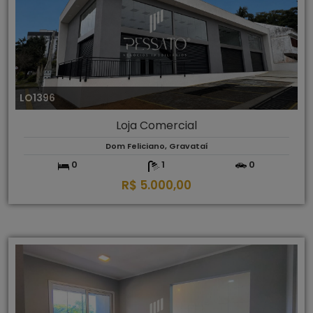
LO1396
Loja Comercial
Dom Feliciano, Gravataí
0
1
0
R$ 5.000,00