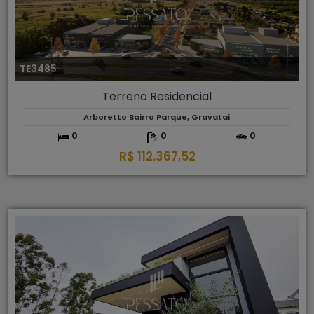
TE3485
Terreno Residencial
Arboretto Bairro Parque, Gravataí
0
0
0
R$ 112.367,52