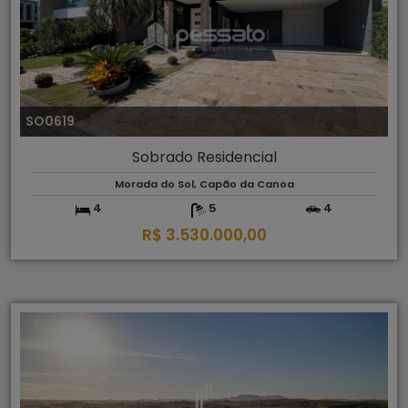
SO0619
Sobrado Residencial
Morada do Sol, Capão da Canoa
4
5
4
R$ 3.530.000,00