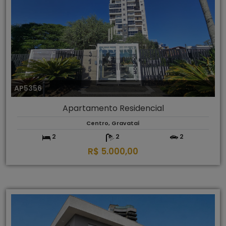
AP5356
Apartamento Residencial
Centro, Gravataí
2
2
2
R$ 5.000,00