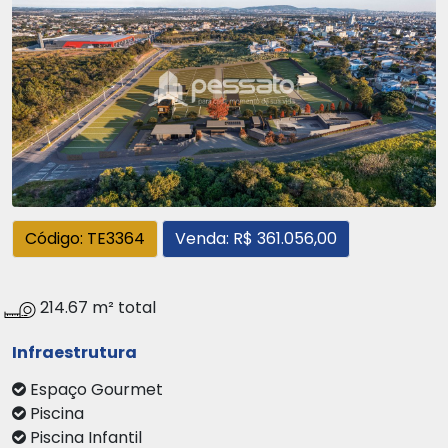
Código: TE3364
Venda: R$ 361.056,00
214.67 m² total
Infraestrutura
Espaço Gourmet
Piscina
Piscina Infantil