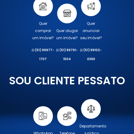
Quer
Quer
comprar
Quer alugar
anunciar
um Imóvel?
um Imóvel?
seu Imóvel?
(51) 99977-
(51) 99791-
(51) 99102-
1707
1504
0390
SOU CLIENTE PESSATO
Departamento
WhatsApp
Telefone
Jurídico