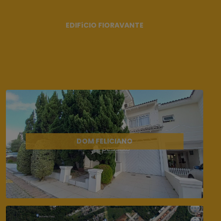
EDIFíCIO FIORAVANTE
DOM FELICIANO