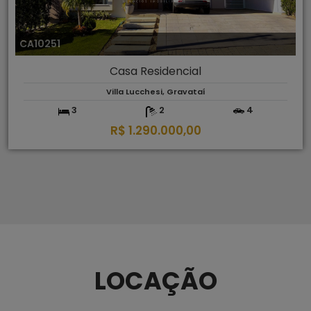
CA10251
Casa Residencial
Villa Lucchesi, Gravataí
3
2
4
R$ 1.290.000,00
LOCAÇÃO