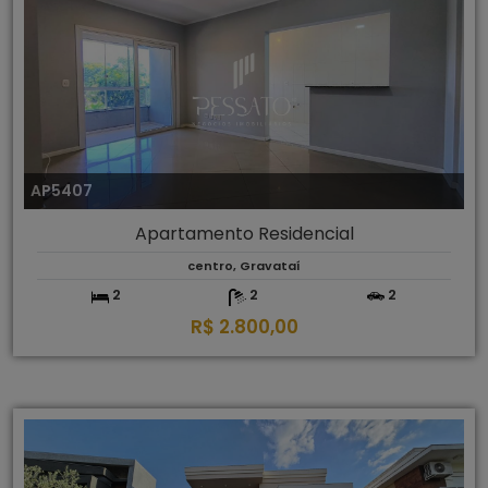
AP5407
Apartamento Residencial
centro, Gravataí
2
2
2
R$ 2.800,00