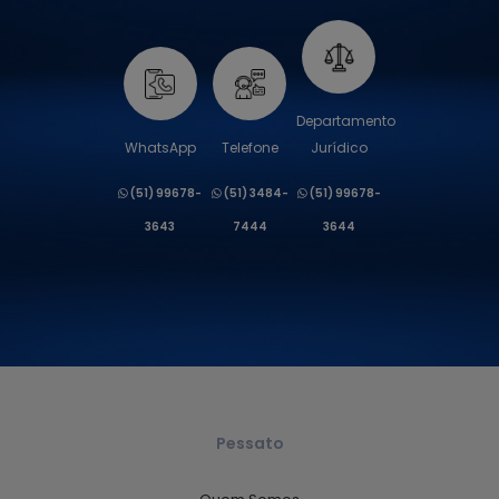
Departamento
WhatsApp
Telefone
Jurídico
(51) 99678-
(51) 3484-
(51) 99678-
3643
7444
3644
Pessato