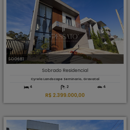
SO0681
Sobrado Residencial
Cyrela Landscape Seminario, Gravataí
4
2
4
R$ 2.399.000,00