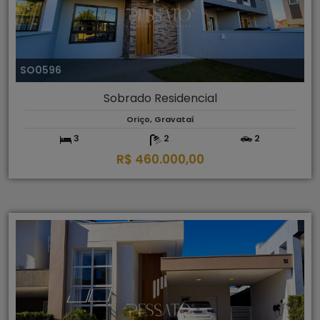
SO0596
Sobrado Residencial
Oriço, Gravataí
3
2
2
R$ 460.000,00