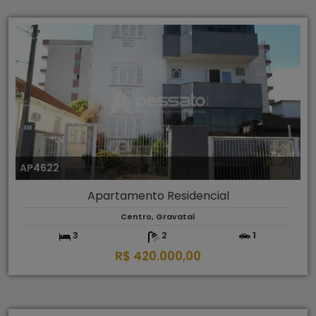
AP4622
Apartamento Residencial
Centro, Gravataí
3
2
1
R$ 420.000,00