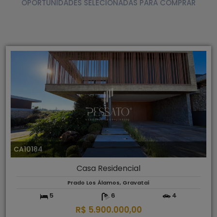
OPORTUNIDADES SELECIONADAS PARA COMPRAR
CA10184
Casa Residencial
Prado Los Álamos, Gravataí
5
6
4
R$ 5.900.000,00