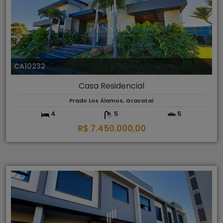
CA10232
Casa Residencial
Prado Los Álamos, Gravataí
4
5
5
R$ 7.450.000,00