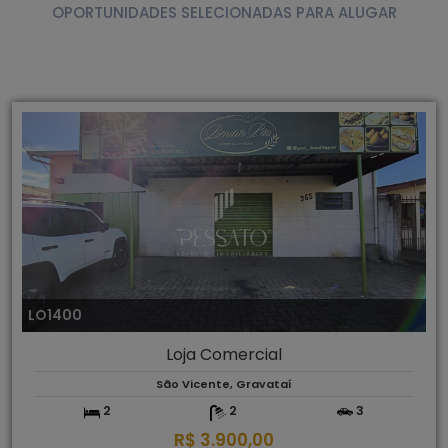
OPORTUNIDADES SELECIONADAS PARA ALUGAR
LO1400
Loja Comercial
São Vicente, Gravataí
2
2
3
R$ 3.900,00