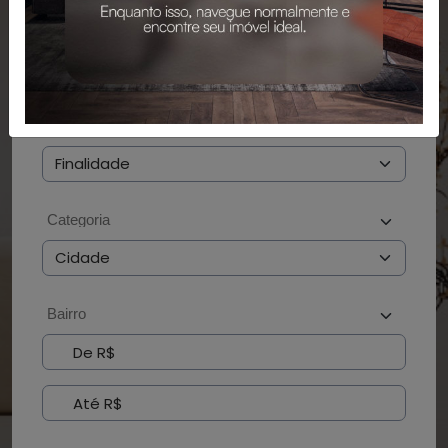
PESQUISAR
BUSCAR POR CÓDIGO