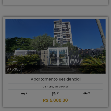
AP5356
Apartamento Residencial
Centro, Gravataí
2
2
2
R$ 5.000,00