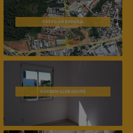
PASSO DA EUDóXIA
GARDEN CLUB HOUSE