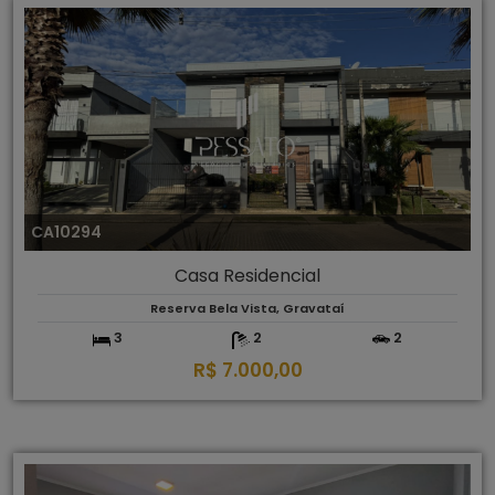
CA10294
Casa Residencial
Reserva Bela Vista, Gravataí
3
2
2
R$ 7.000,00