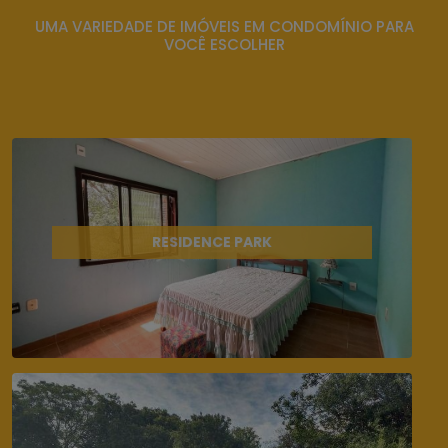
UMA VARIEDADE DE IMÓVEIS EM CONDOMÍNIO PARA
VOCÊ ESCOLHER
RESIDENCE PARK