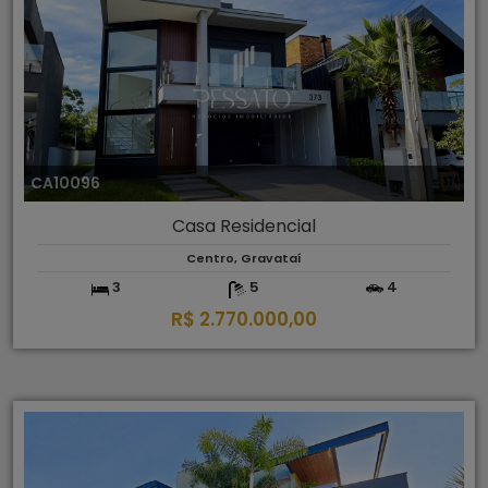
CA10096
Casa Residencial
Centro, Gravataí
3
5
4
R$ 2.770.000,00