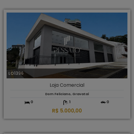
LO1396
Loja Comercial
Dom Feliciano, Gravataí
0
1
0
R$ 5.000,00