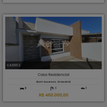
CA9853
Casa Residencial
Bom Sucesso, Gravataí
3
1
1
R$ 460.000,00