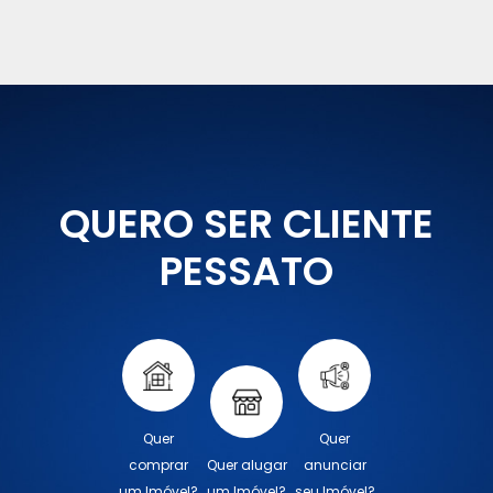
QUERO SER CLIENTE
PESSATO
Quer
Quer
comprar
Quer alugar
anunciar
um Imóvel?
um Imóvel?
seu Imóvel?