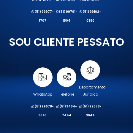
(51) 99977-
(51) 99791-
(51) 99102-
1707
1504
0390
SOU CLIENTE PESSATO
Departamento
WhatsApp
Telefone
Jurídico
(51) 99678-
(51) 3484-
(51) 99678-
3643
7444
3644