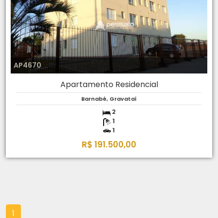
AP4670
Apartamento Residencial
Barnabé, Gravataí
2
1
1
R$ 191.500,00
1