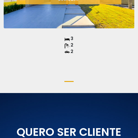
3
2
2
QUERO SER CLIENTE