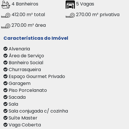
4 Banheiros
5 Vagas
412.00 m² total
270.00 m² privativa
270.00 m² área
Características do Imóvel
Alvenaria
Área de Serviço
Banheiro Social
Churrasqueira
Espaço Gourmet Privado
Garagem
Piso Porcelanato
Sacada
Sala
Sala conjugada c/ cozinha
Suíte Master
Vaga Coberta