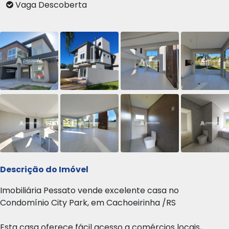
Vaga Descoberta
Descrição do Imóvel
Imobiliária Pessato vende excelente casa no
Condomínio City Park, em Cachoeirinha /RS
Esta casa oferece fácil acesso a comércios locais,