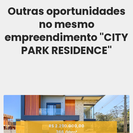
Outras oportunidades
no mesmo
empreendimento "CITY
PARK RESIDENCE"
R$ 2.290.000,00
366.00m²