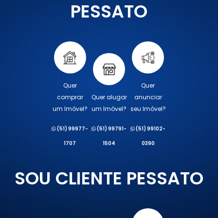
PESSATO
Quer
Quer
comprar
Quer alugar
anunciar
um Imóvel?
um Imóvel?
seu Imóvel?
(51) 99977-
(51) 99791-
(51) 99102-
1707
1504
0390
SOU CLIENTE PESSATO