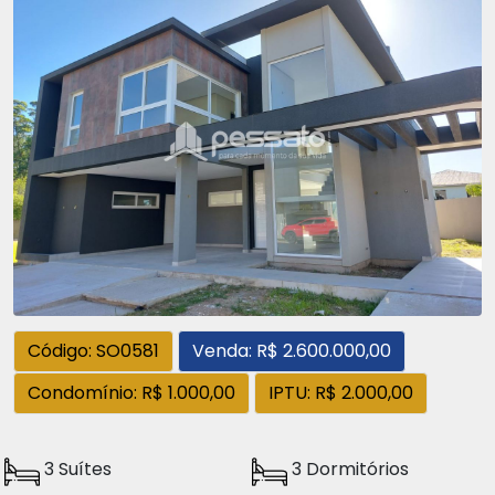
Código: SO0581
Venda: R$ 2.600.000,00
Condomínio: R$ 1.000,00
IPTU: R$ 2.000,00
3 Suítes
3 Dormitórios