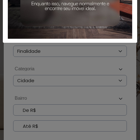
PESQUISAR
BUSCAR POR CÓDIGO