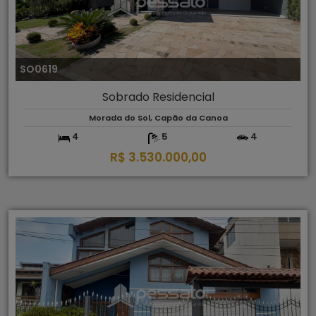
SO0619
Sobrado Residencial
Morada do Sol, Capão da Canoa
4
5
4
R$ 3.530.000,00