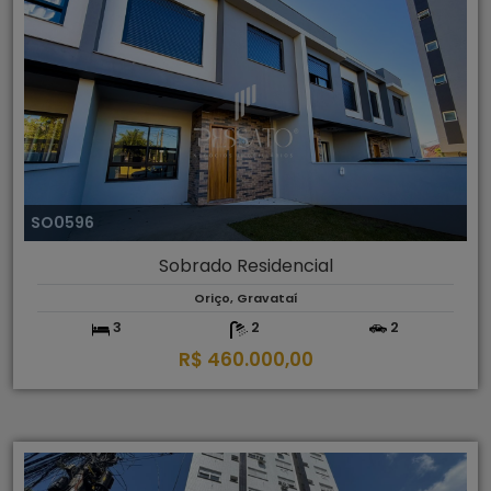
SO0596
Sobrado Residencial
Oriço, Gravataí
3
2
2
R$ 460.000,00