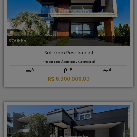
SO0555
Sobrado Residencial
Prado Los Álamos , Gravataí
3
5
4
R$ 6.900.000,00