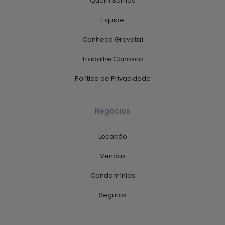
Quem Somos
Equipe
Conheça Gravataí
Trabalhe Conosco
Política de Privacidade
Negócios
Locação
Vendas
Condomínios
Seguros