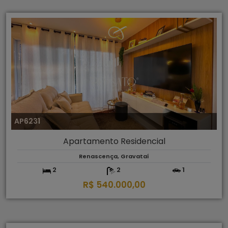
AP6231
Apartamento Residencial
Renascença, Gravataí
2
2
1
R$ 540.000,00