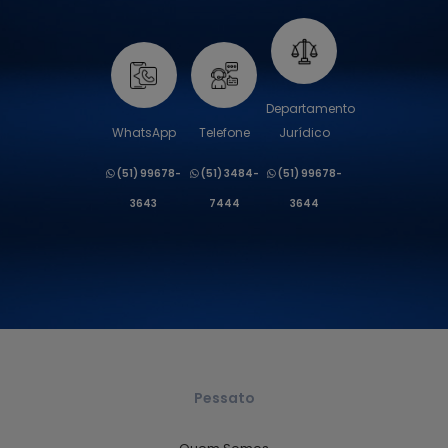
Departamento
WhatsApp
Telefone
Jurídico
(51) 99678-
(51) 3484-
(51) 99678-
3643
7444
3644
Pessato