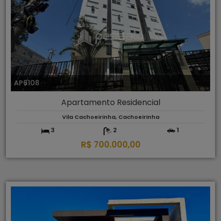
AP6108
Apartamento Residencial
Vila Cachoeirinha, Cachoeirinha
3
2
1
R$ 700.000,00