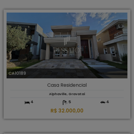
CA10189
Casa Residencial
Alphaville, Gravataí
4
5
4
R$ 32.000,00