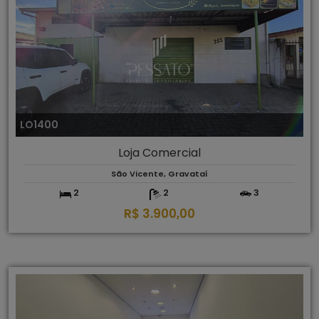
LO1400
Loja Comercial
São Vicente, Gravataí
2
2
3
R$ 3.900,00