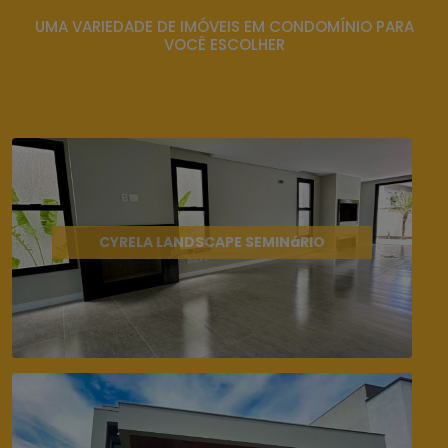
UMA VARIEDADE DE IMÓVEIS EM CONDOMÍNIO PARA
VOCÊ ESCOLHER
CYRELA LANDSCAPE SEMINáRIO