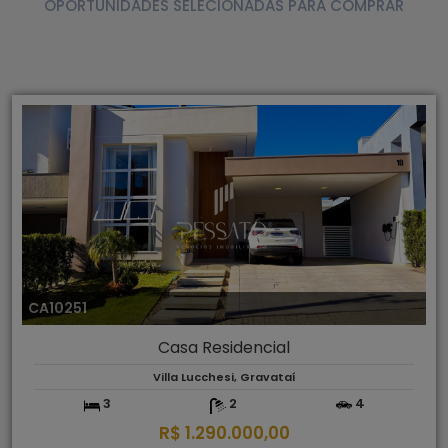
OPORTUNIDADES SELECIONADAS PARA COMPRAR
CA10251
Casa Residencial
Villa Lucchesi, Gravataí
3
2
4
R$ 1.290.000,00