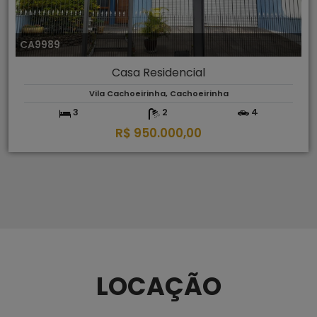
CA9989
Casa Residencial
Vila Cachoeirinha, Cachoeirinha
3
2
4
R$ 950.000,00
LOCAÇÃO