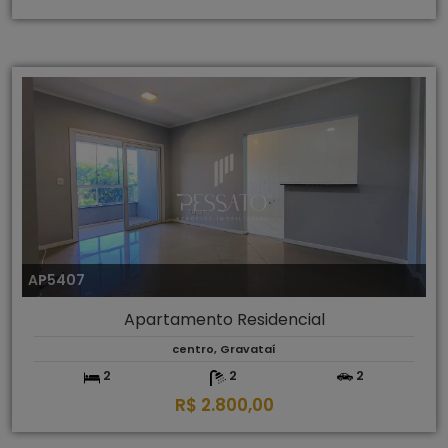
AP5407
Apartamento Residencial
centro, Gravataí
2
2
2
R$ 2.800,00