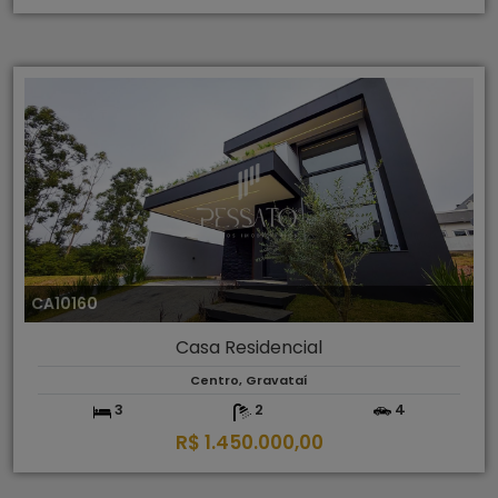
CA10160
Casa Residencial
Centro, Gravataí
3
2
4
R$ 1.450.000,00