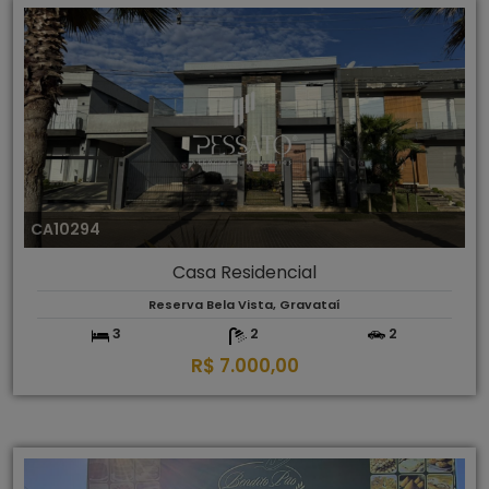
CA10294
Casa Residencial
Reserva Bela Vista, Gravataí
3
2
2
R$ 7.000,00