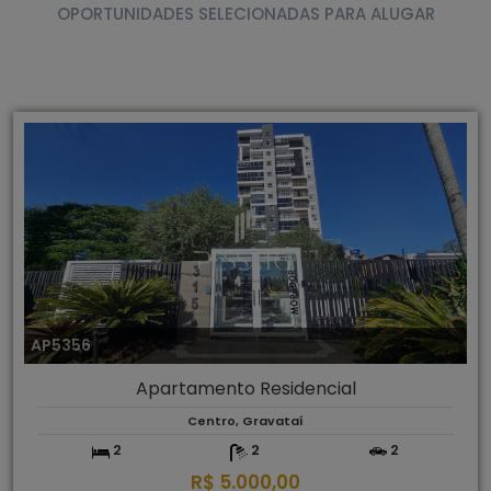
OPORTUNIDADES SELECIONADAS PARA ALUGAR
AP5356
Apartamento Residencial
Centro, Gravataí
2
2
2
R$ 5.000,00