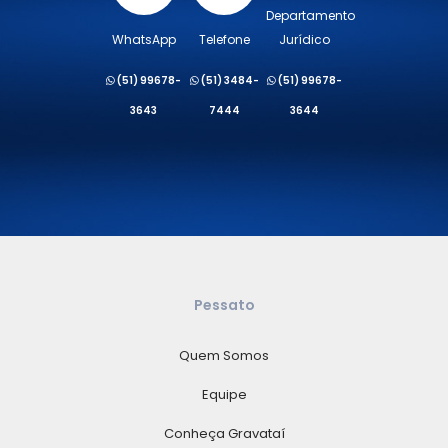
Departamento
WhatsApp
Telefone
Jurídico
(51) 99678-
(51) 3484-
(51) 99678-
3643
7444
3644
Pessato
Quem Somos
Equipe
Conheça Gravataí