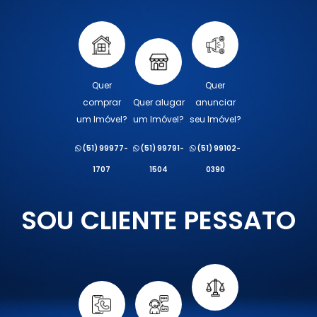
Quer
Quer
comprar
Quer alugar
anunciar
um Imóvel?
um Imóvel?
seu Imóvel?
(51) 99977-
(51) 99791-
(51) 99102-
1707
1504
0390
SOU CLIENTE PESSATO