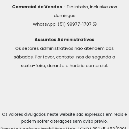
Comercial de Vendas
- Dia inteiro, inclusive aos
domingos
WhatsApp:
(51) 99977-1707
Assuntos Administrativos
Os setores administrativos não atendem aos
sábados. Por favor, contate-nos de segunda a
sexta-feira, durante o horário comercial.
Os valores divulgados neste website são expressos em reais e
podem sofrer alterações sem aviso prévio.
Pessato Negócios Imobiliários Ltda. | CNPJ 88.145.453/0001-