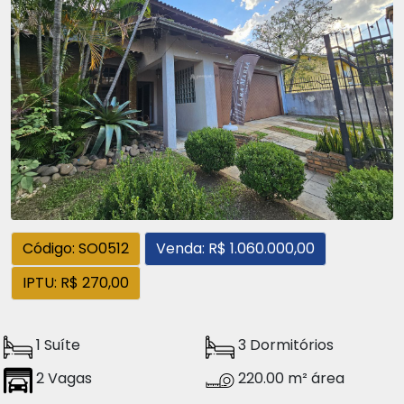
Código: SO0512
Venda: R$ 1.060.000,00
IPTU: R$ 270,00
1 Suíte
3 Dormitórios
2 Vagas
220.00 m² área