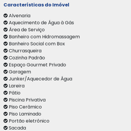
Características do Imóvel
Alvenaria
Aquecimento de Água à Gás
Área de Serviço
Banheiro com Hidromassagem
Banheiro Social com Box
Churrasqueira
Cozinha Padrão
Espaço Gourmet Privado
Garagem
Junker/Aquecedor de Água
Lareira
Pátio
Piscina Privativa
Piso Cerâmico
Piso Laminado
Portão eletrônico
Sacada