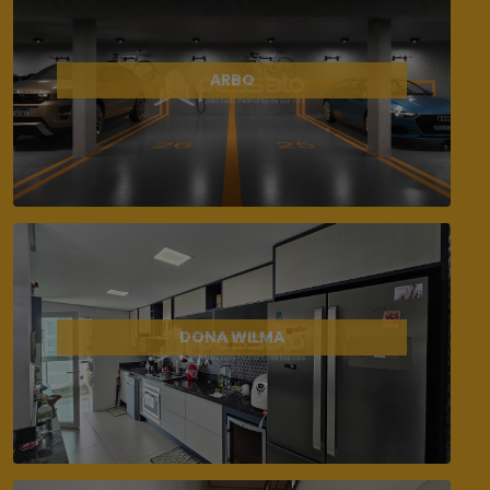
ARBO
DONA WILMA