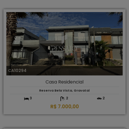
CA10294
Casa Residencial
Reserva Bela Vista, Gravataí
3
2
2
R$ 7.000,00