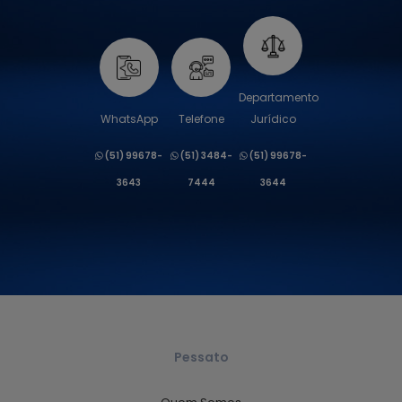
Departamento
WhatsApp
Telefone
Jurídico
(51) 99678-
(51) 3484-
(51) 99678-
3643
7444
3644
Pessato