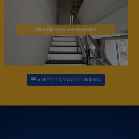
PROVíNCIA DI PORDENONE
Ver todos os condomínios