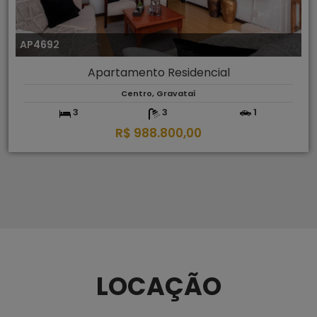
AP4692
Apartamento Residencial
Centro, Gravataí
3
3
1
R$ 988.800,00
LOCAÇÃO