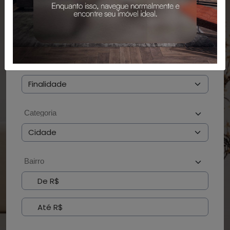
PESQUISAR
BUSCAR POR CÓDIGO