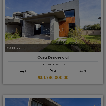
CA10122
Casa Residencial
Centro, Gravataí
3
2
4
R$ 1.790.000,00