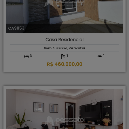
CA9853
Casa Residencial
Bom Sucesso, Gravataí
3
1
1
R$ 460.000,00