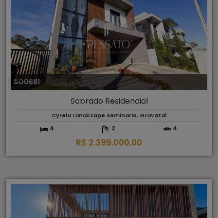
SO0681
Sobrado Residencial
Cyrela Landscape Seminario, Gravataí
4
2
4
R$ 2.399.000,00