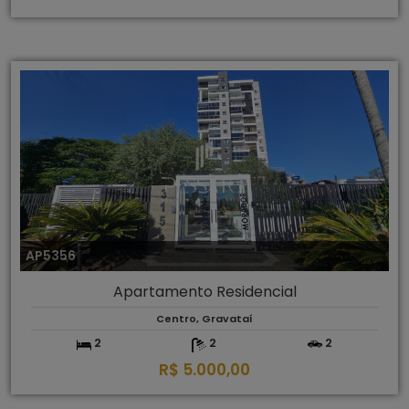
AP5356
Apartamento Residencial
Centro, Gravataí
2
2
2
R$ 5.000,00