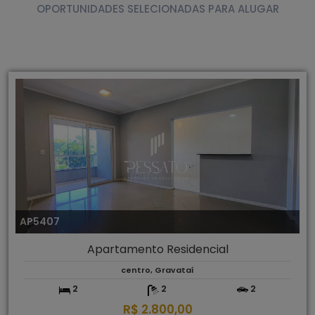
OPORTUNIDADES SELECIONADAS PARA ALUGAR
AP5407
Apartamento Residencial
centro, Gravataí
2
2
2
R$ 2.800,00