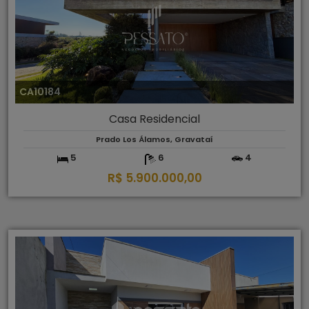
CA10184
Casa Residencial
Prado Los Álamos, Gravataí
5
6
4
R$ 5.900.000,00