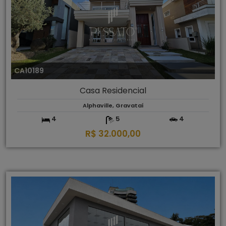
CA10189
Casa Residencial
Alphaville, Gravataí
4
5
4
R$ 32.000,00