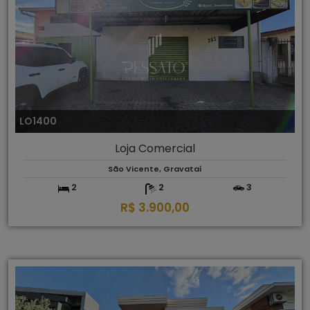
LO1400
Loja Comercial
São Vicente, Gravataí
2
2
3
R$ 3.900,00