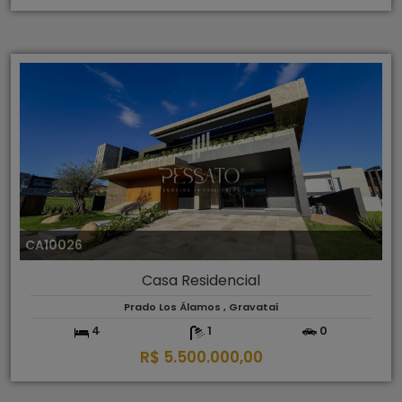
CA10026
Casa Residencial
Prado Los Álamos , Gravataí
4
1
0
R$ 5.500.000,00