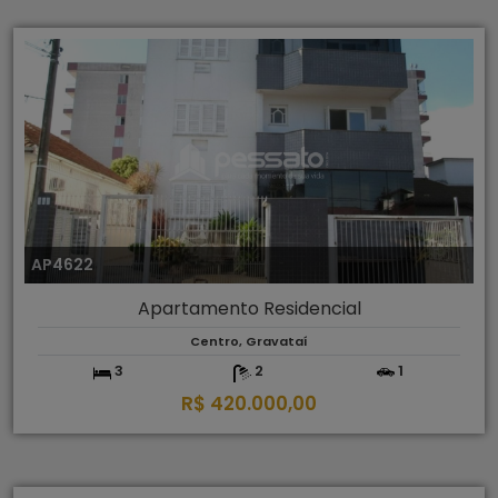
AP4622
Apartamento Residencial
Centro, Gravataí
3
2
1
R$ 420.000,00