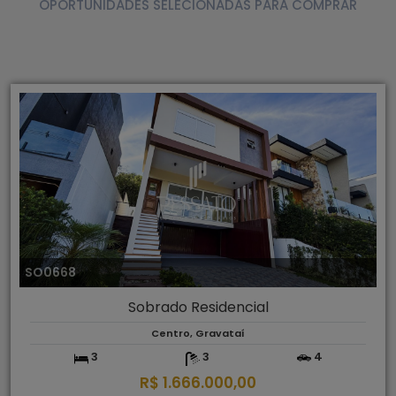
OPORTUNIDADES SELECIONADAS PARA COMPRAR
SO0668
Sobrado Residencial
Centro, Gravataí
3
3
4
R$ 1.666.000,00