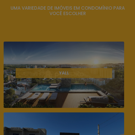
UMA VARIEDADE DE IMÓVEIS EM CONDOMÍNIO PARA
VOCÊ ESCOLHER
YALL