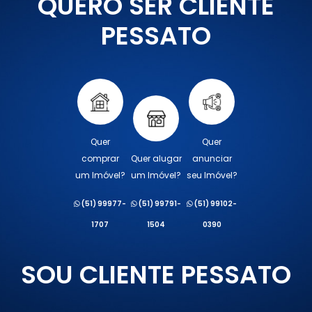
QUERO SER CLIENTE
PESSATO
Quer
Quer
comprar
Quer alugar
anunciar
um Imóvel?
um Imóvel?
seu Imóvel?
(51) 99977-
(51) 99791-
(51) 99102-
1707
1504
0390
SOU CLIENTE PESSATO