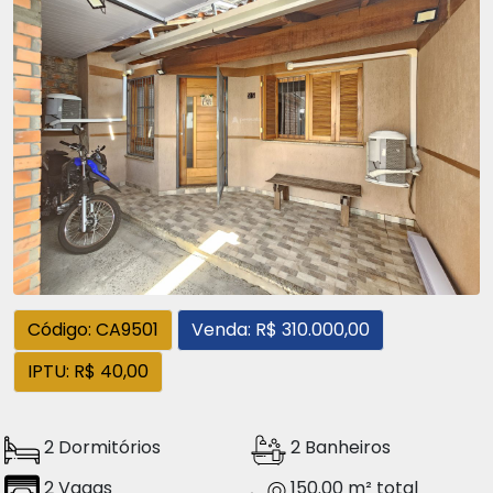
Código: CA9501
Venda: R$ 310.000,00
IPTU: R$ 40,00
2 Dormitórios
2 Banheiros
2 Vagas
150.00 m² total