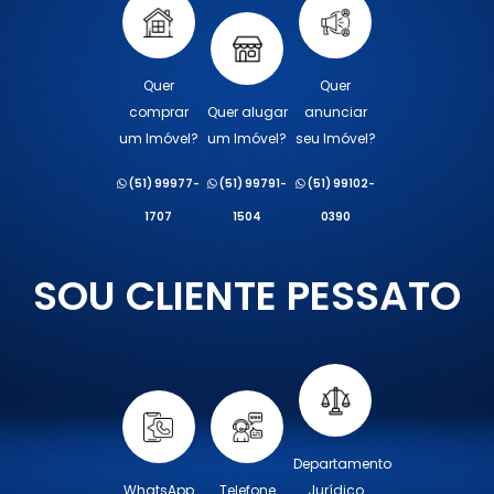
Quer
Quer
comprar
Quer alugar
anunciar
um Imóvel?
um Imóvel?
seu Imóvel?
(51) 99977-
(51) 99791-
(51) 99102-
1707
1504
0390
SOU CLIENTE PESSATO
Departamento
WhatsApp
Telefone
Jurídico