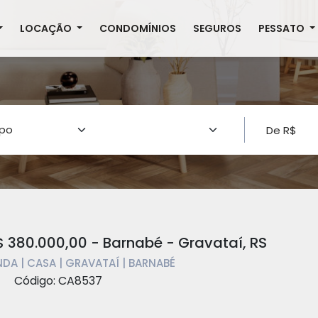
LOCAÇÃO
CONDOMÍNIOS
SEGUROS
PESSATO
 380.000,00 - Barnabé - Gravataí, RS
DA | CASA | GRAVATAÍ | BARNABÉ
Código: CA8537