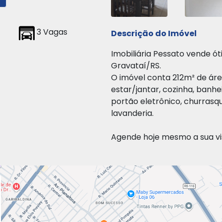
3 Vagas
Descrição do Imóvel
Imobiliária Pessato vende ó
Gravataí/RS.
O imóvel conta 212m² de área
estar/jantar, cozinha, banh
portão eletrônico, churrasqu
lavanderia.
Agende hoje mesmo a sua vi