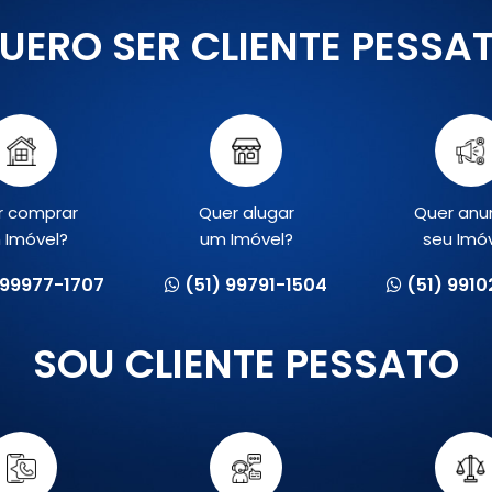
UERO SER CLIENTE PESSA
r comprar
Quer alugar
Quer anu
 Imóvel?
um Imóvel?
seu Imó
 99977-1707
(51) 99791-1504
(51) 991
SOU CLIENTE PESSATO