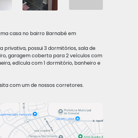
tima casa no bairro Barnabé em
 privativa, possui 3 dormitórios, sala de
eiro, garagem coberta para 2 veículos com
eira, edícula com 1 dormitório, banheiro e
sita com um de nossos corretores.