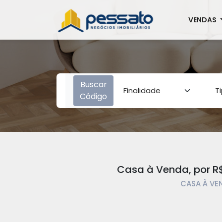
VENDAS
Buscar
Código
Casa à Venda, por R$
CASA À VEN