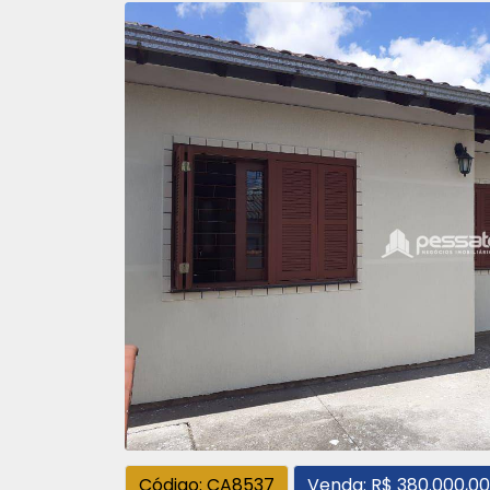
Código: CA8537
Venda: R$ 380.000,00