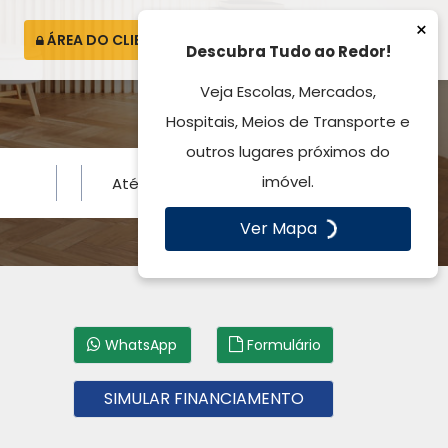
×
ÁREA DO CLIENTE
ATENDIMENTO
Descubra Tudo ao Redor!
Veja Escolas, Mercados,
Hospitais, Meios de Transporte e
outros lugares próximos do
imóvel.
Ver Mapa
WhatsApp
Formulário
SIMULAR FINANCIAMENTO