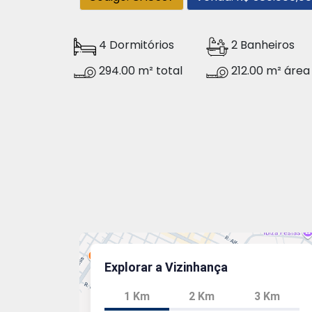
4 Dormitórios
2 Banheiros
294.00 m² total
212.00 m² área