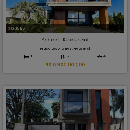
SO0555
Sobrado Residencial
Prado Los Álamos , Gravataí
3
5
4
R$ 6.900.000,00