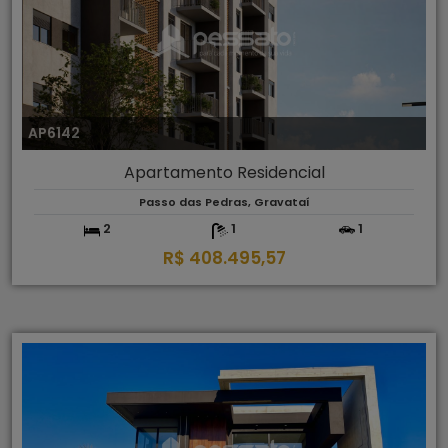
AP6142
Apartamento Residencial
Passo das Pedras, Gravataí
2
1
1
R$ 408.495,57