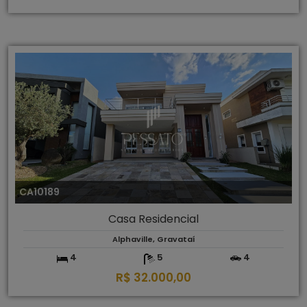
CA10189
Casa Residencial
Alphaville, Gravataí
4
5
4
R$ 32.000,00