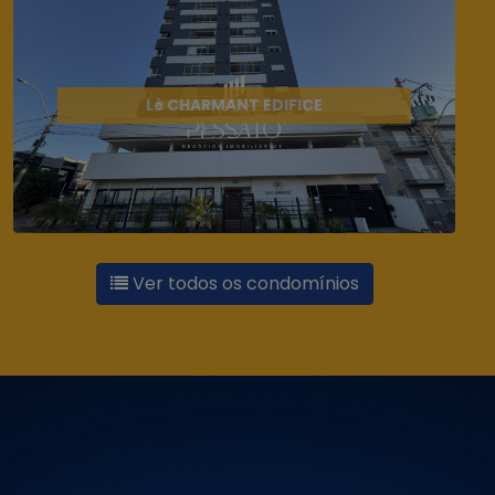
Lè CHARMANT EDIFICE
Ver todos os condomínios