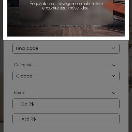
PESQUISAR
BUSCAR POR CÓDIGO