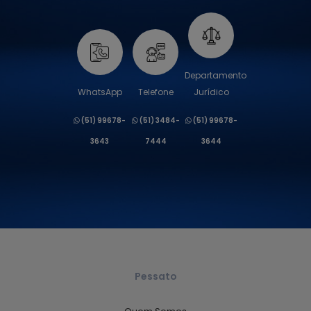
Departamento
WhatsApp
Telefone
Jurídico
(51) 99678-
(51) 3484-
(51) 99678-
3643
7444
3644
Pessato