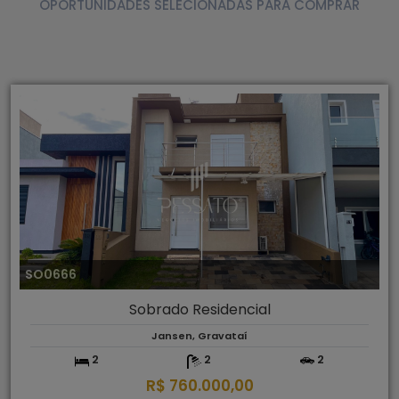
OPORTUNIDADES SELECIONADAS PARA COMPRAR
SO0666
Sobrado Residencial
Jansen, Gravataí
2
2
2
R$ 760.000,00