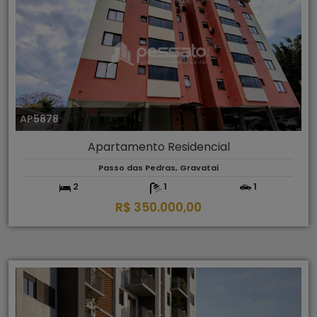
AP5878
Apartamento Residencial
Passo das Pedras, Gravataí
2
1
1
R$ 350.000,00