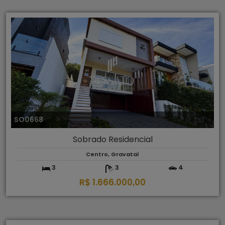
SO0668
Sobrado Residencial
Centro, Gravataí
3
3
4
R$ 1.666.000,00