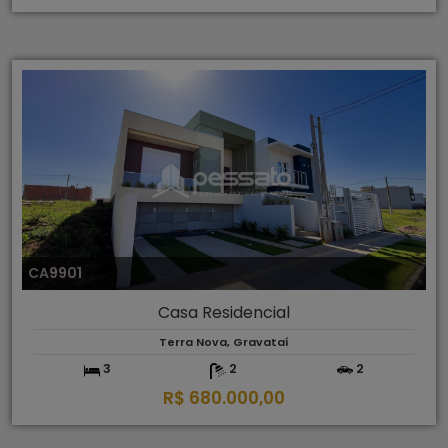
CA9901
Casa Residencial
Terra Nova, Gravataí
3
2
2
R$ 680.000,00