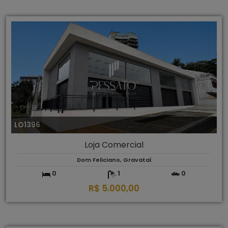
LO1396
Loja Comercial
Dom Feliciano, Gravataí
0
1
0
R$ 5.000,00