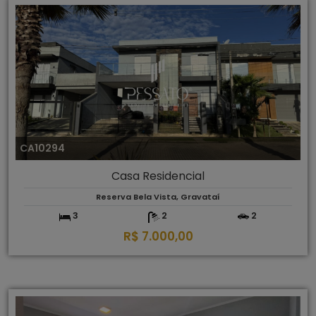
CA10294
Casa Residencial
Reserva Bela Vista, Gravataí
3
2
2
R$ 7.000,00