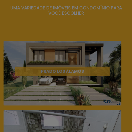
UMA VARIEDADE DE IMÓVEIS EM CONDOMÍNIO PARA
VOCÊ ESCOLHER
PRADO LOS ÁLAMOS