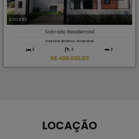
SO0493
Sobrado Residencial
Castelo Branco, Gravataí
2
2
2
R$ 498.000,00
LOCAÇÃO