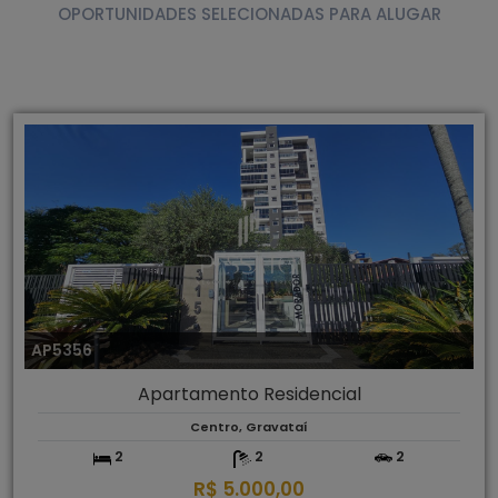
OPORTUNIDADES SELECIONADAS PARA ALUGAR
AP5356
Apartamento Residencial
Centro, Gravataí
2
2
2
R$ 5.000,00