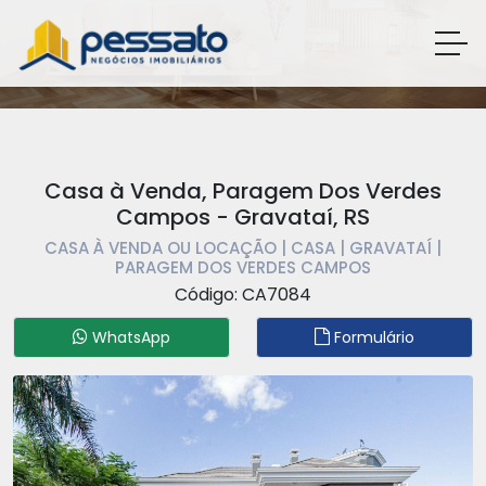
Casa à Venda, Paragem Dos Verdes
Campos - Gravataí, RS
CASA À VENDA OU LOCAÇÃO | CASA | GRAVATAÍ |
PARAGEM DOS VERDES CAMPOS
Código: CA7084
WhatsApp
Formulário