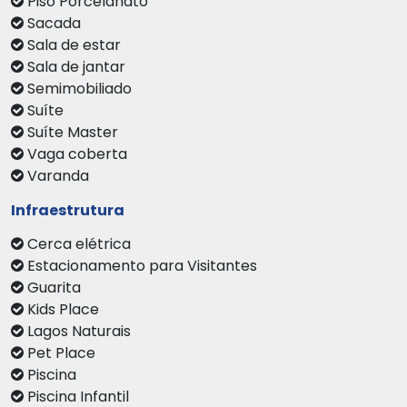
Piso Porcelanato
Sacada
Sala de estar
Sala de jantar
Semimobiliado
Suíte
Suíte Master
Vaga coberta
Varanda
Infraestrutura
Cerca elétrica
Estacionamento para Visitantes
Guarita
Kids Place
Lagos Naturais
Pet Place
Piscina
Piscina Infantil