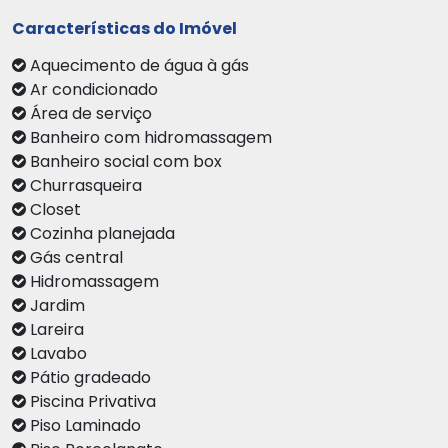
Características do Imóvel
Aquecimento de água à gás
Ar condicionado
Área de serviço
Banheiro com hidromassagem
Banheiro social com box
Churrasqueira
Closet
Cozinha planejada
Gás central
Hidromassagem
Jardim
Lareira
Lavabo
Pátio gradeado
Piscina Privativa
Piso Laminado