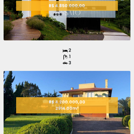
R$ 4.850.000,00
2
1
3
R$ 4.200.000,00
2914.00m²