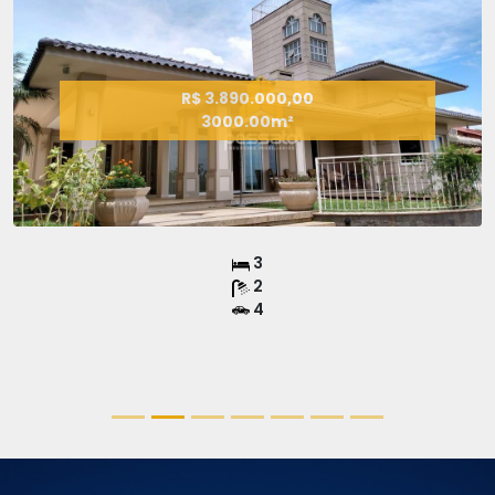
R$ 3.890.000,00
3000.00m²
3
2
4