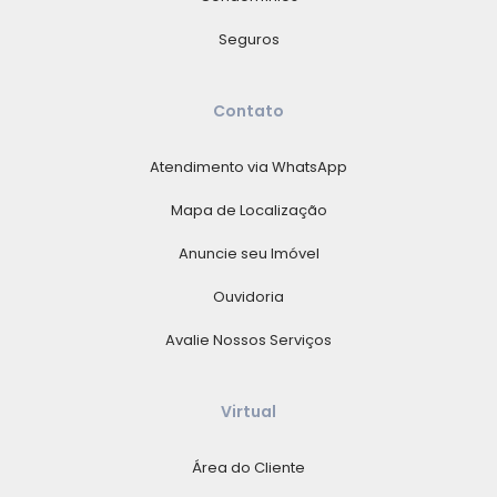
Seguros
Contato
Atendimento via WhatsApp
Mapa de Localização
Anuncie seu Imóvel
Ouvidoria
Avalie Nossos Serviços
Virtual
Área do Cliente