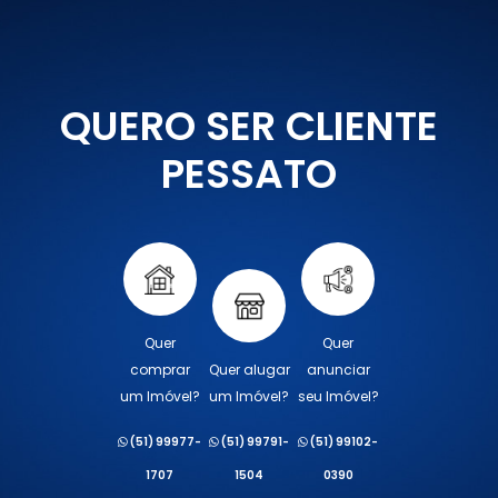
QUERO SER CLIENTE
PESSATO
Quer
Quer
comprar
Quer alugar
anunciar
um Imóvel?
um Imóvel?
seu Imóvel?
(51) 99977-
(51) 99791-
(51) 99102-
1707
1504
0390