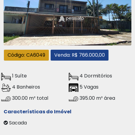
Código: CA6049
Venda: R$ 766.000,00
1 Suíte
4 Dormitórios
4 Banheiros
5 Vagas
300.00 m² total
395.00 m² área
Características do Imóvel
Sacada