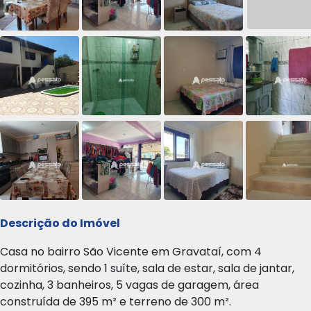
Descrição do Imóvel
Casa no bairro São Vicente em Gravataí, com 4
dormitórios, sendo 1 suíte, sala de estar, sala de jantar,
cozinha, 3 banheiros, 5 vagas de garagem, área
construída de 395 m² e terreno de 300 m².