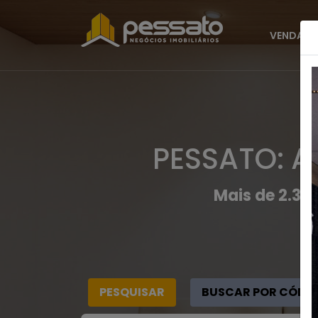
VENDAS
PESSATO: A
Mais de 2.30
PESQUISAR
BUSCAR POR CÓDI