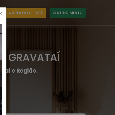
ÁREA DO CLIENTE
ATENDIMENTO
EM GRAVATAÍ
taí e Região.