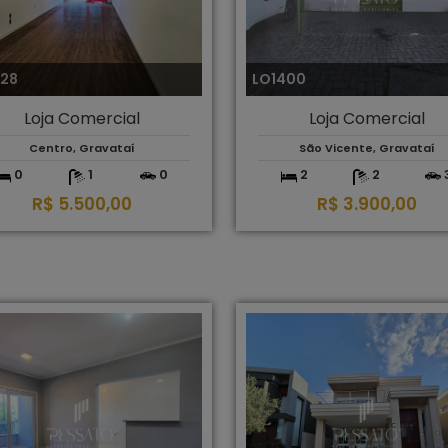
328
LO1400
Loja Comercial
Loja Comercial
Centro, Gravataí
São Vicente, Gravataí
0
1
0
2
2
R$ 5.500,00
R$ 3.900,00