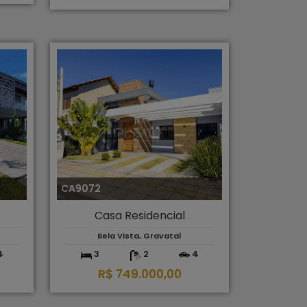
CA9072
Casa Residencial
Bela Vista, Gravataí
4
3
2
4
R$ 749.000,00