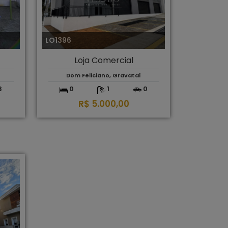
LO1396
Loja Comercial
Dom Feliciano, Gravataí
3
0
1
0
R$ 5.000,00