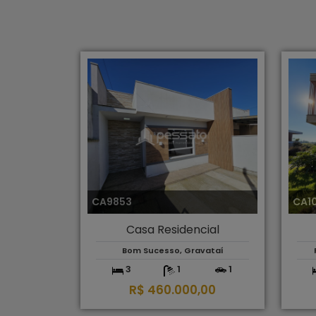
CA9853
CA1
Casa Residencial
Bom Sucesso, Gravataí
3
1
1
R$ 460.000,00