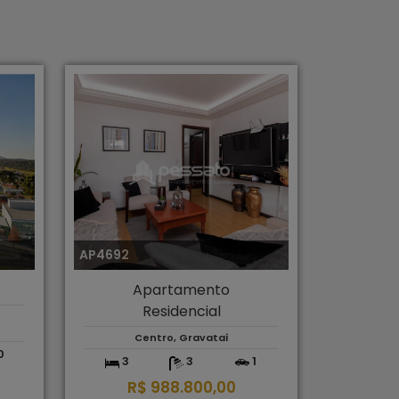
AP4692
Apartamento
Residencial
Centro, Gravataí
0
3
3
1
R$ 988.800,00