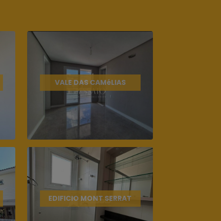
VALE DAS CAMéLIAS
EDIFICIO MONT SERRAT