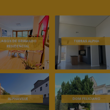
LAGOS DE GRAMADO
TERRAS ALPHA
RESIDENCIAL
ALPHAVILLE
DOM FELICIANO