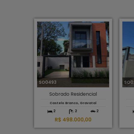
SO0493
SO0
Sobrado Residencial
Castelo Branco, Gravataí
2
2
2
R$ 498.000,00