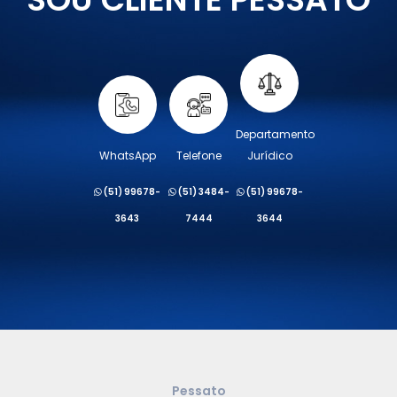
Departamento
WhatsApp
Telefone
Jurídico
(51) 99678-
(51) 3484-
(51) 99678-
3643
7444
3644
Pessato