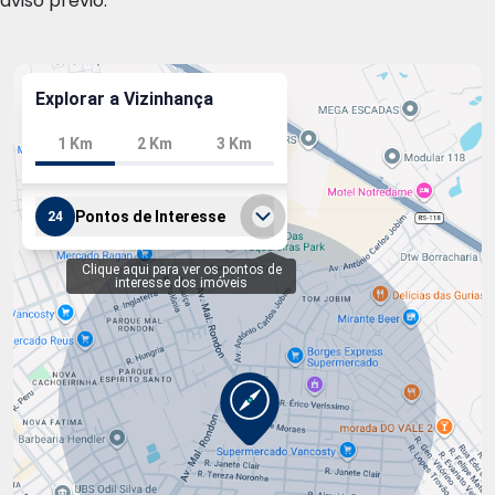
aviso prévio.