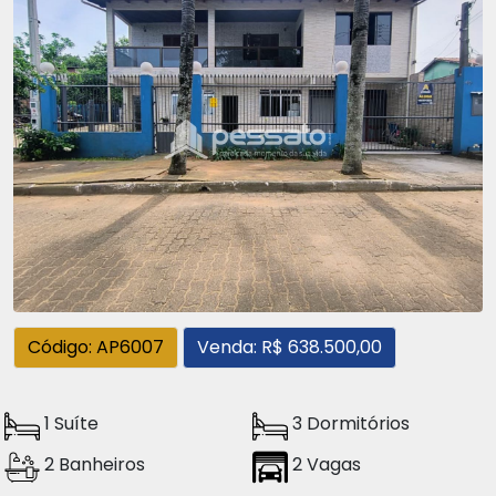
Código: AP6007
Venda: R$ 638.500,00
1 Suíte
3 Dormitórios
2 Banheiros
2 Vagas