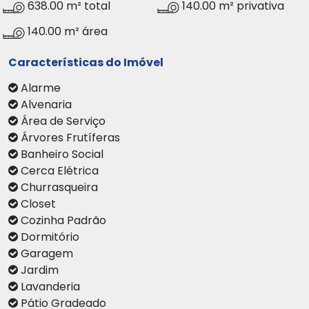
638.00 m² total
140.00 m² privativa
140.00 m² área
Características do Imóvel
Alarme
Alvenaria
Área de Serviço
Árvores Frutíferas
Banheiro Social
Cerca Elétrica
Churrasqueira
Closet
Cozinha Padrão
Dormitório
Garagem
Jardim
Lavanderia
Pátio Gradeado