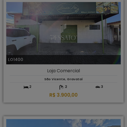
LO1400
Loja Comercial
São Vicente, Gravataí
2
2
3
R$ 3.900,00