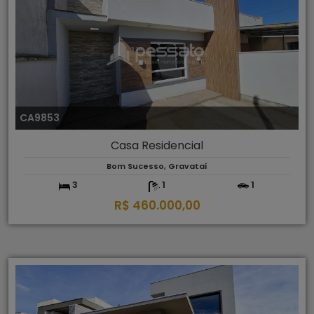
CA9853
Casa Residencial
Bom Sucesso, Gravataí
3
1
1
R$ 460.000,00