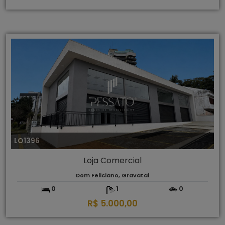
LO1396
Loja Comercial
Dom Feliciano, Gravataí
0
1
0
R$ 5.000,00