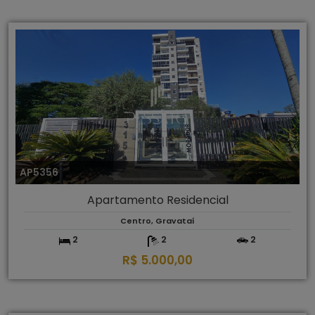
AP5356
Apartamento Residencial
Centro, Gravataí
2
2
2
R$ 5.000,00