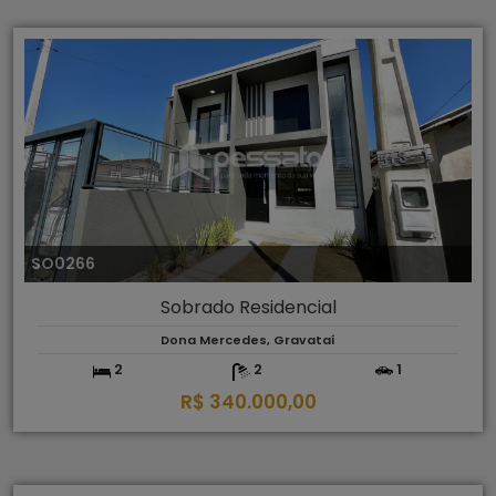
SO0266
Sobrado Residencial
Dona Mercedes, Gravataí
2
2
1
R$ 340.000,00