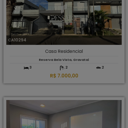
CA10294
Casa Residencial
Reserva Bela Vista, Gravataí
3
2
2
R$ 7.000,00