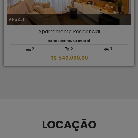
AP6231
Apartamento Residencial
Renascença, Gravataí
2
2
1
R$ 540.000,00
LOCAÇÃO