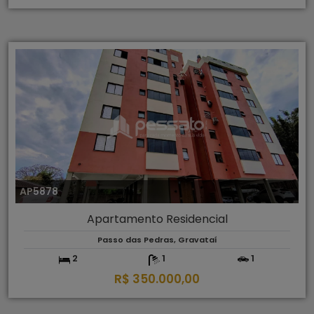
AP5878
Apartamento Residencial
Passo das Pedras, Gravataí
2
1
1
R$ 350.000,00