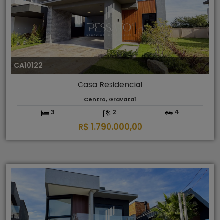
CA10122
Casa Residencial
Centro, Gravataí
3
2
4
R$ 1.790.000,00