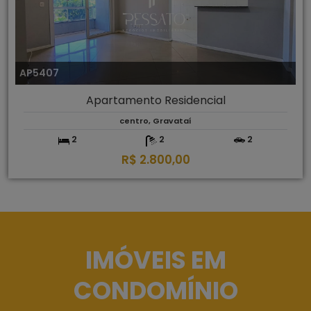
AP5407
Apartamento Residencial
centro, Gravataí
2
2
2
R$ 2.800,00
IMÓVEIS EM
CONDOMÍNIO