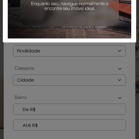
PESQUISAR
BUSCAR POR CÓDIGO