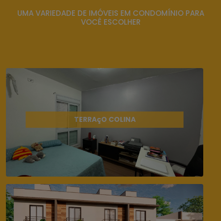
UMA VARIEDADE DE IMÓVEIS EM CONDOMÍNIO PARA
VOCÊ ESCOLHER
TERRAçO COLINA