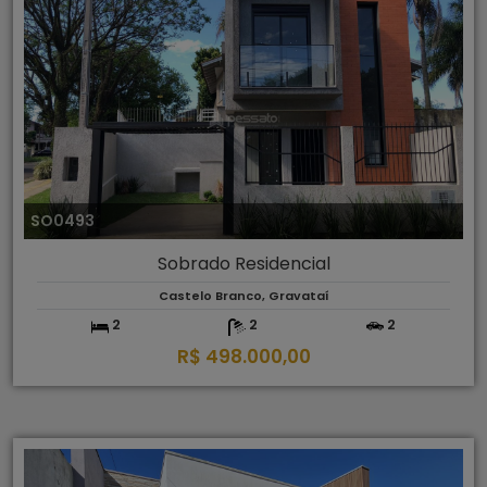
SO0493
Sobrado Residencial
Castelo Branco, Gravataí
2
2
2
R$ 498.000,00