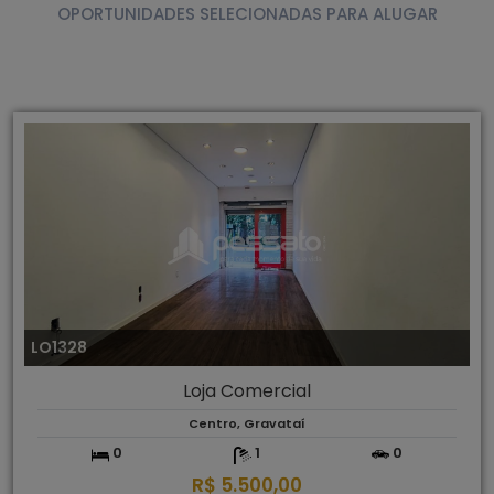
OPORTUNIDADES SELECIONADAS PARA ALUGAR
LO1328
Loja Comercial
Centro, Gravataí
0
1
0
R$ 5.500,00