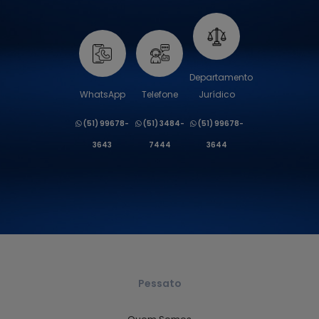
Departamento
WhatsApp
Telefone
Jurídico
(51) 99678-
(51) 3484-
(51) 99678-
3643
7444
3644
Pessato