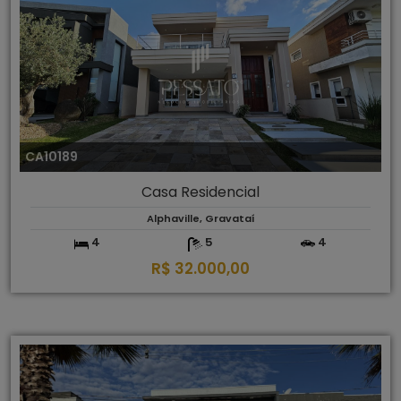
CA10189
Casa Residencial
Alphaville, Gravataí
4
5
4
R$ 32.000,00