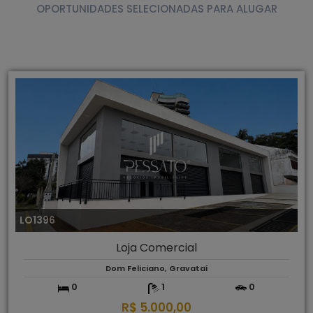
OPORTUNIDADES SELECIONADAS PARA ALUGAR
LO1396
Loja Comercial
Dom Feliciano, Gravataí
0
1
0
R$ 5.000,00