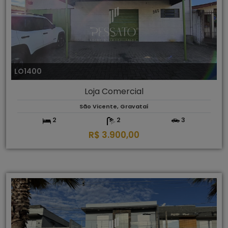
LO1400
Loja Comercial
São Vicente, Gravataí
2
2
3
R$ 3.900,00