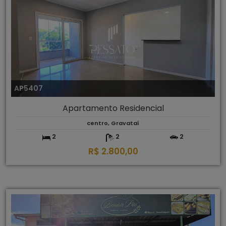
AP5407
Apartamento Residencial
centro, Gravataí
2
2
2
R$ 2.800,00