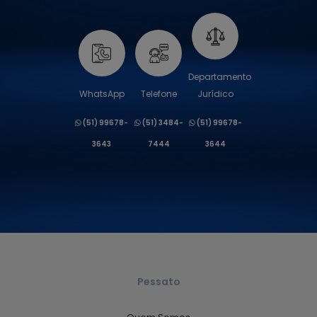
Departamento
WhatsApp
Telefone
Jurídico
(51) 99678-
(51) 3484-
(51) 99678-
3643
7444
3644
Pessato