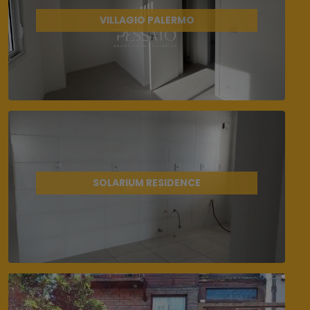
VILLAGIO PALERMO
SOLARIUM RESIDENCE