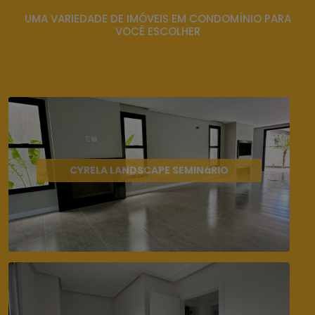
UMA VARIEDADE DE IMÓVEIS EM CONDOMÍNIO PARA
VOCÊ ESCOLHER
CYRELA LANDSCAPE SEMINáRIO