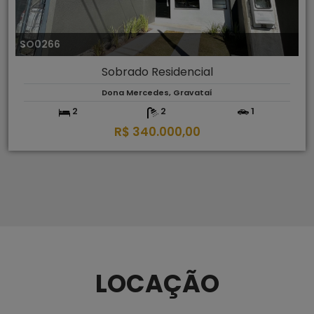
SO0266
Sobrado Residencial
Dona Mercedes, Gravataí
2
2
1
R$ 340.000,00
LOCAÇÃO