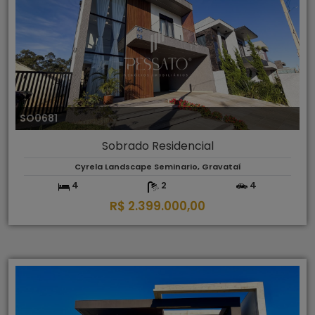
SO0681
Sobrado Residencial
Cyrela Landscape Seminario, Gravataí
4
2
4
R$ 2.399.000,00