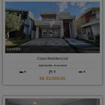
CA10189
Casa Residencial
Alphaville, Gravataí
4
5
4
R$ 32.000,00