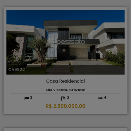
CA9922
Casa Residencial
São Vicente, Gravataí
3
2
4
R$ 2.890.000,00