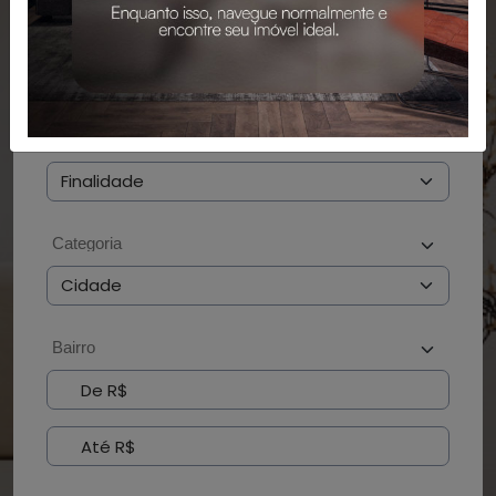
PESQUISAR
BUSCAR POR CÓDIGO