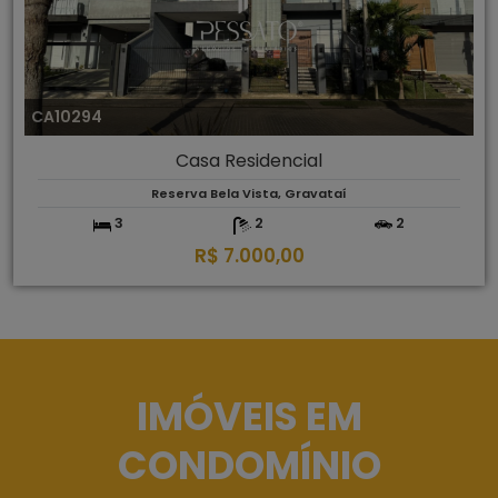
CA10294
Casa Residencial
Reserva Bela Vista, Gravataí
3
2
2
R$ 7.000,00
IMÓVEIS EM
CONDOMÍNIO