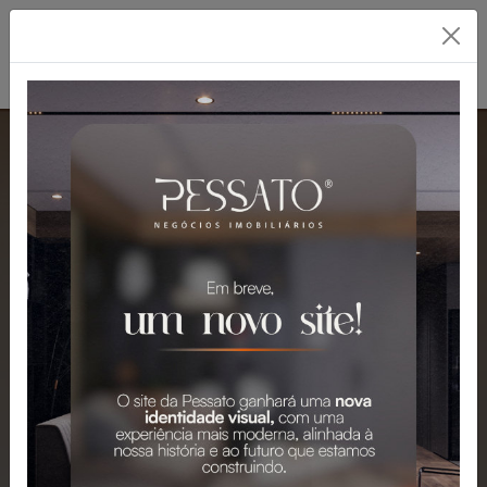
PESSATO: A MELHOR
IMOBILIÁRIA EM
GRAVATAÍ
Mais de 2.300 Imóveis para Venda e
Aluguel em Gravataí e Região.