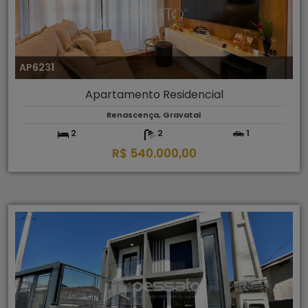
AP6231
Apartamento Residencial
Renascença, Gravataí
2
2
1
R$ 540.000,00