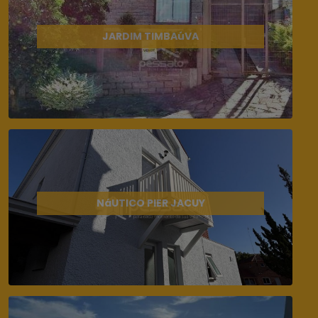
JARDIM TIMBAúVA
NáUTICO PIER JACUY