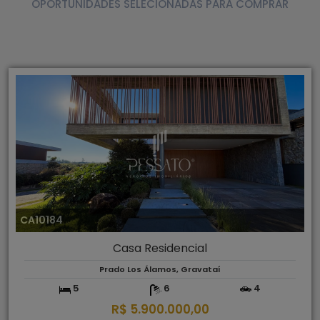
OPORTUNIDADES SELECIONADAS PARA COMPRAR
CA10184
Casa Residencial
Prado Los Álamos, Gravataí
5
6
4
R$ 5.900.000,00