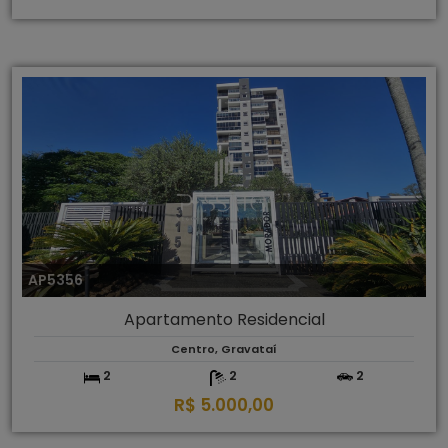
AP5356
Apartamento Residencial
Centro, Gravataí
2
2
2
R$ 5.000,00