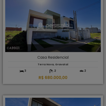
CA9901
Casa Residencial
Terra Nova, Gravataí
3
2
2
R$ 680.000,00