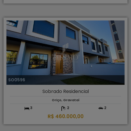
SO0596
Sobrado Residencial
Oriço, Gravataí
3
2
2
R$ 460.000,00