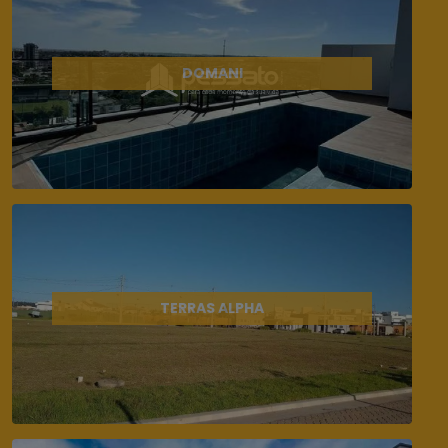
DOMANI
TERRAS ALPHA