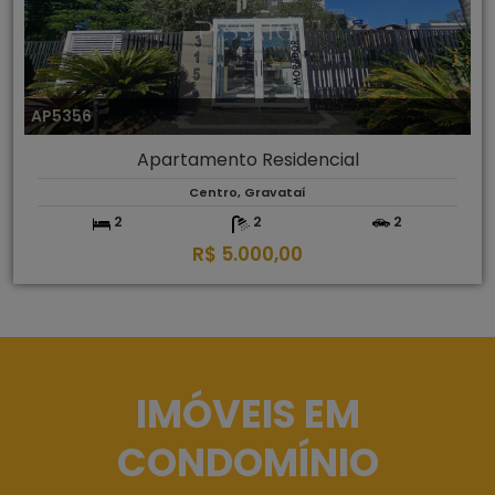
AP5356
Apartamento Residencial
Centro, Gravataí
2
2
2
R$ 5.000,00
IMÓVEIS EM
CONDOMÍNIO