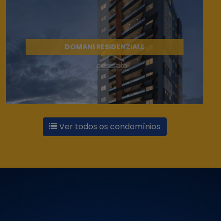
DOMANI RESIDENZIALE
Ver todos os condomínios