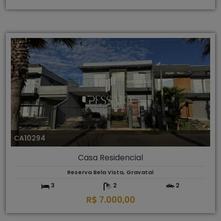
CA10294
Casa Residencial
Reserva Bela Vista, Gravataí
3
2
2
R$ 7.000,00