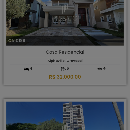
CA10189
Casa Residencial
Alphaville, Gravataí
4
5
4
R$ 32.000,00