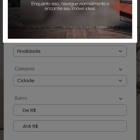
PESQUISAR
BUSCAR POR CÓDIGO