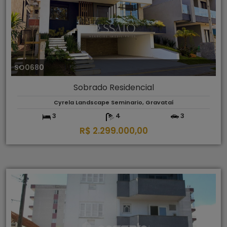
SO0680
Sobrado Residencial
Cyrela Landscape Seminario, Gravataí
3
4
3
R$ 2.299.000,00