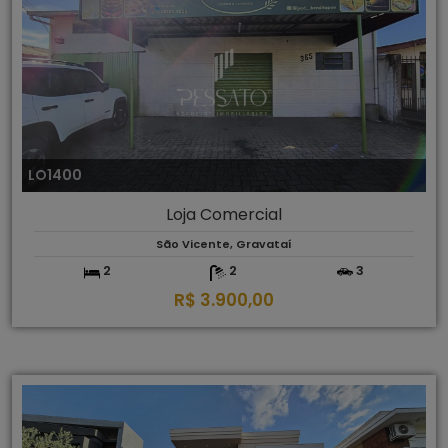
LO1400
Loja Comercial
São Vicente, Gravataí
2
2
3
R$ 3.900,00