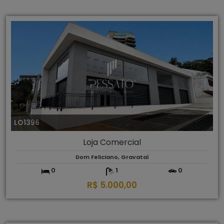
LO1396
Loja Comercial
Dom Feliciano, Gravataí
0
1
0
R$ 5.000,00