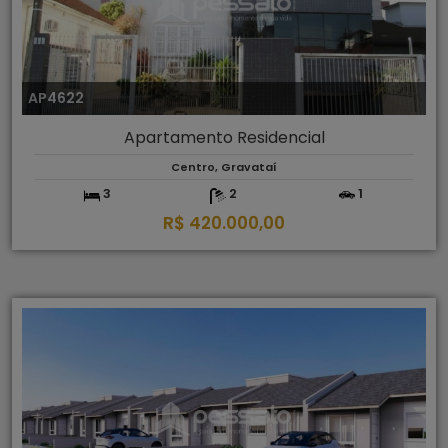
AP4622
Apartamento Residencial
Centro, Gravataí
3
2
1
R$ 420.000,00