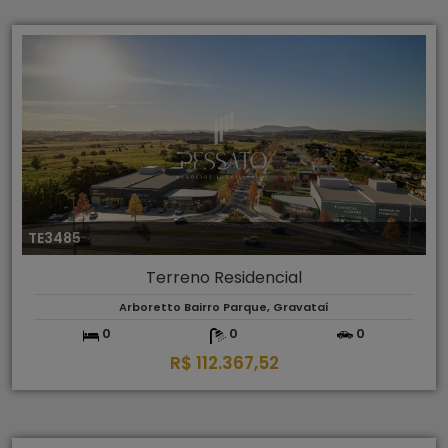
TE3485
Terreno Residencial
Arboretto Bairro Parque, Gravataí
0
0
0
R$ 112.367,52