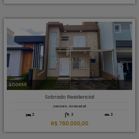
SO0666
Sobrado Residencial
Jansen, Gravataí
2
2
2
R$ 760.000,00