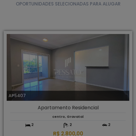
OPORTUNIDADES SELECIONADAS PARA ALUGAR
AP5407
Apartamento Residencial
centro, Gravataí
2
2
2
R$ 2.800,00