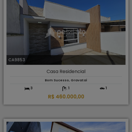
CA9853
Casa Residencial
Bom Sucesso, Gravataí
3
1
1
R$ 460.000,00