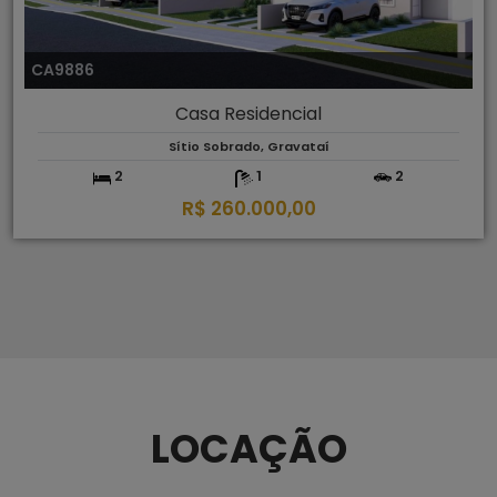
CA9886
Casa Residencial
Sítio Sobrado, Gravataí
2
1
2
R$ 260.000,00
LOCAÇÃO