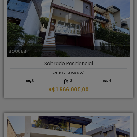
SO0668
Sobrado Residencial
Centro, Gravataí
3
3
4
R$ 1.666.000,00