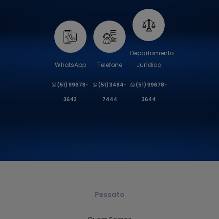
Departamento
WhatsApp
Telefone
Jurídico
(51) 99678-
(51) 3484-
(51) 99678-
3643
7444
3644
Pessato