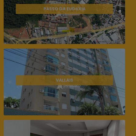
PASSO DA EUDóXIA
VALLAIS