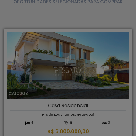
OPORTUNIDADES SELECIONADAS PARA COMPRAR
CA10203
Casa Residencial
Prado Los Álamos, Gravataí
4
5
2
R$ 6.000.000,00