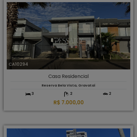
CA10294
Casa Residencial
Reserva Bela Vista, Gravataí
3
2
2
R$ 7.000,00