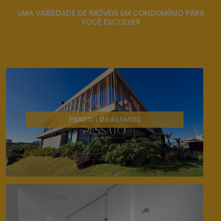
UMA VARIEDADE DE IMÓVEIS EM CONDOMÍNIO PARA
VOCÊ ESCOLHER
PRADO LOS ÁLAMOS