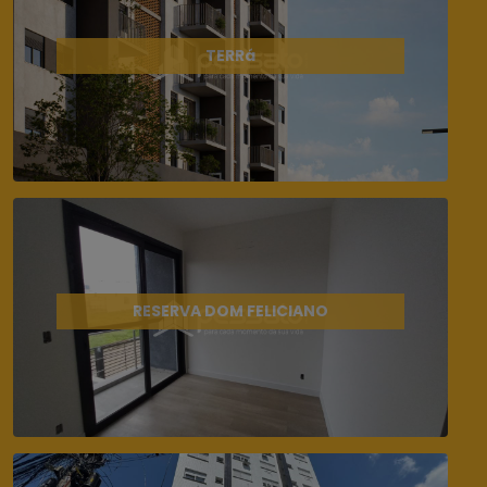
TERRá
RESERVA DOM FELICIANO