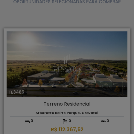
OPORTUNIDADES SELECIONADAS PARA COMPRAR
TE3485
Terreno Residencial
Arboretto Bairro Parque, Gravataí
0
0
0
R$ 112.367,52