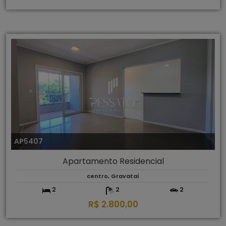
AP5407
Apartamento Residencial
centro, Gravataí
2
2
2
R$ 2.800,00