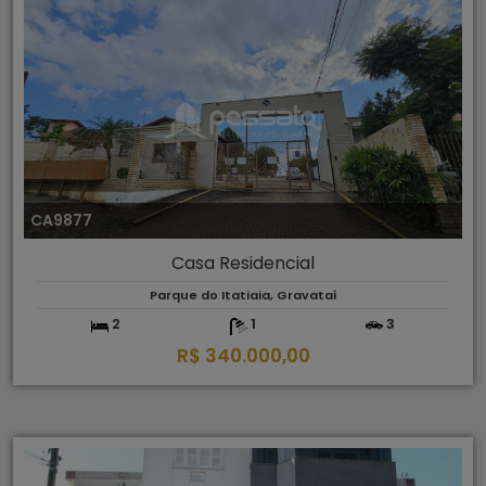
CA9877
Casa Residencial
Parque do Itatiaia, Gravataí
2
1
3
R$ 340.000,00