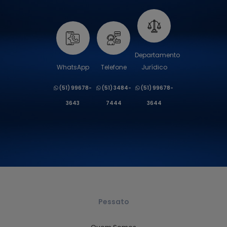
Departamento
WhatsApp
Telefone
Jurídico
(51) 99678-
(51) 3484-
(51) 99678-
3643
7444
3644
Pessato