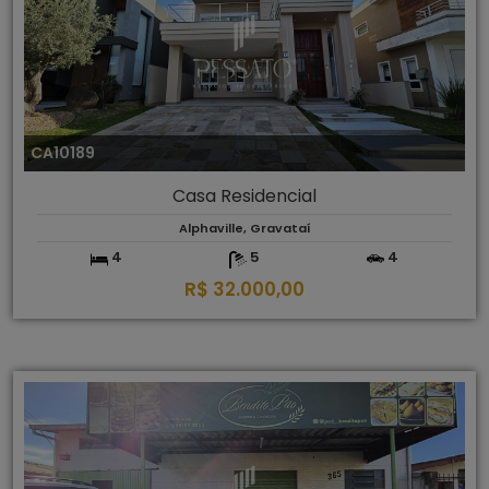
CA10189
Casa Residencial
Alphaville, Gravataí
4
5
4
R$ 32.000,00