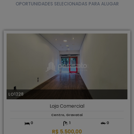
OPORTUNIDADES SELECIONADAS PARA ALUGAR
LO1328
Loja Comercial
Centro, Gravataí
0
1
0
R$ 5.500,00