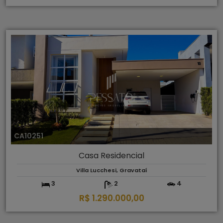
CA10251
Casa Residencial
Villa Lucchesi, Gravataí
3
2
4
R$ 1.290.000,00