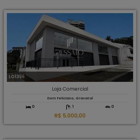
LO1396
Loja Comercial
Dom Feliciano, Gravataí
0
1
0
R$ 5.000,00