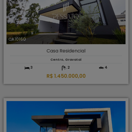
CA10160
Casa Residencial
Centro, Gravataí
3
2
4
R$ 1.450.000,00