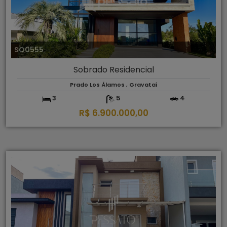
SO0555
Sobrado Residencial
Prado Los Álamos , Gravataí
3
5
4
R$ 6.900.000,00