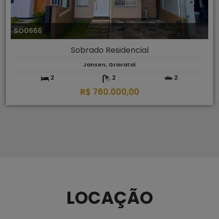
SO0666
Sobrado Residencial
Jansen, Gravataí
2
2
2
R$ 760.000,00
LOCAÇÃO