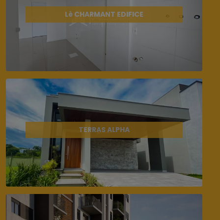
Lè CHARMANT EDIFICE
TERRAS ALPHA