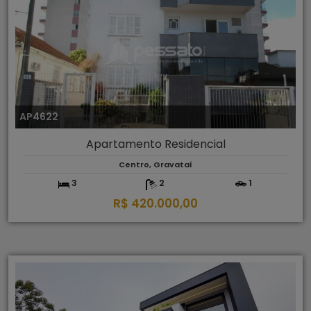
AP4622
Apartamento Residencial
Centro, Gravataí
3
2
1
R$ 420.000,00