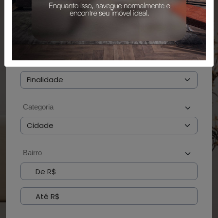
PESQUISAR
BUSCAR POR CÓDIGO