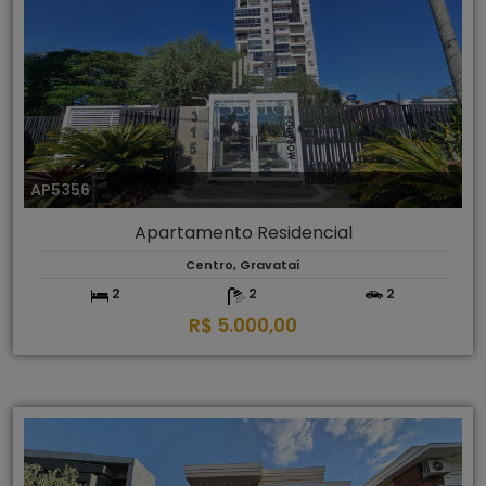
AP5356
Apartamento Residencial
Centro, Gravataí
2
2
2
R$ 5.000,00