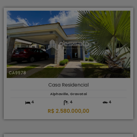
CA9978
Casa Residencial
Alphaville, Gravataí
4
4
4
R$ 2.580.000,00