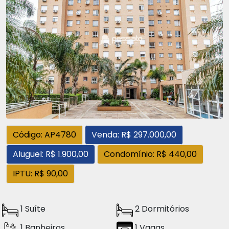
Código: AP4780
Venda: R$ 297.000,00
Aluguel: R$ 1.900,00
Condomínio: R$ 440,00
IPTU: R$ 90,00
1 Suíte
2 Dormitórios
1 Banheiros
1 Vagas