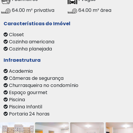
64.00 m² privativa
64.00 m² área
Características do Imóvel
Closet
Cozinha americana
Cozinha planejada
Infraestrutura
Academia
Câmeras de segurança
Churrasqueira no condomínio
Espaço gourmet
Piscina
Piscina Infantil
Portaria 24 horas