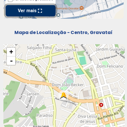
Mapa de Localização - Centro, Gravataí