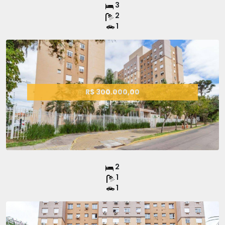
3
2
1
R$ 300.000,00
2
1
1