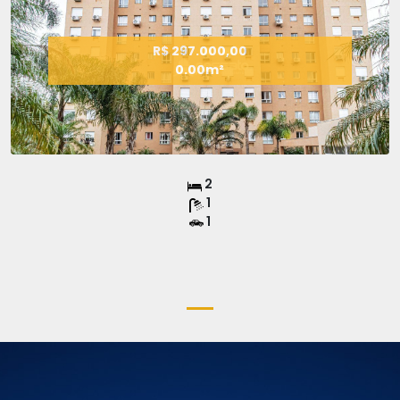
R$ 297.000,00
0.00m²
2
1
1