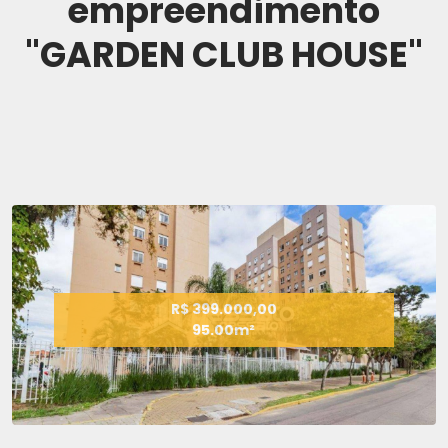
empreendimento
"GARDEN CLUB HOUSE"
R$ 399.000,00
95.00m²