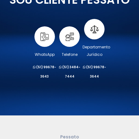
Departamento
WhatsApp
Telefone
Jurídico
(51) 99678-
(51) 3484-
(51) 99678-
3643
7444
3644
Pessato