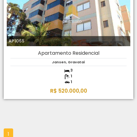
AP1065
Apartamento Residencial
Jansen, Gravataí
3
1
1
R$ 520.000,00
1