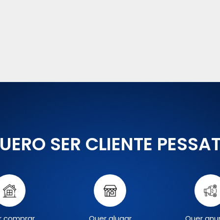
UERO SER CLIENTE PESSA
r comprar
Quer alugar
Quer anu