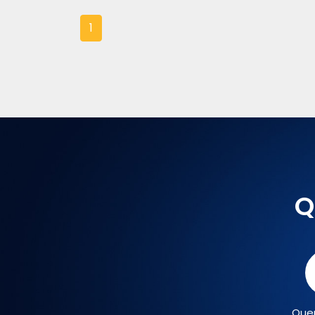
1
Q
Que