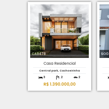
CA9478
SO0
Casa Residencial
Central park, Cachoeirinha
3
2
2
R$ 1.390.000,00