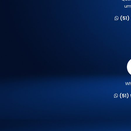
um
(51)
Wh
(51)