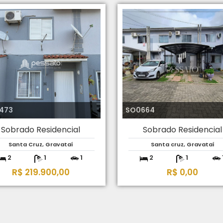
473
SO0664
Sobrado Residencial
Sobrado Residencial
Santa Cruz, Gravataí
Santa cruz, Gravataí
2
1
1
2
1
R$ 219.900,00
R$ 0,00