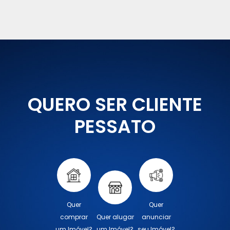
QUERO SER CLIENTE
PESSATO
Quer
Quer
comprar
Quer alugar
anunciar
um Imóvel?
um Imóvel?
seu Imóvel?