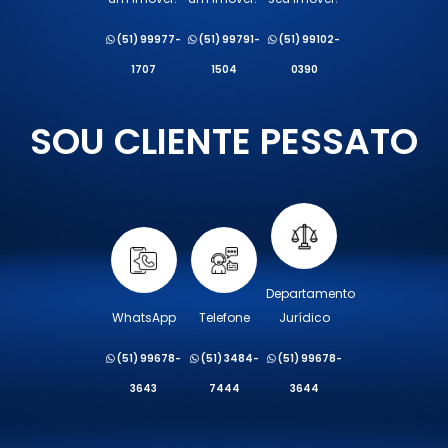
(51) 99977-
(51) 99791-
(51) 99102-
1707
1504
0390
SOU CLIENTE PESSATO
Departamento
WhatsApp
Telefone
Jurídico
(51) 99678-
(51) 3484-
(51) 99678-
3643
7444
3644