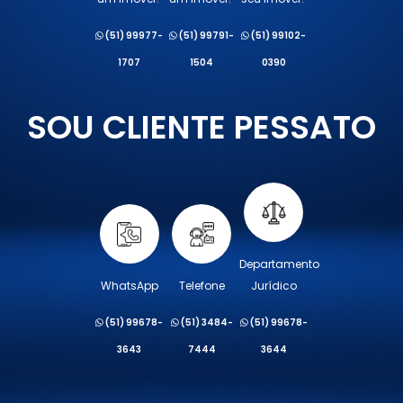
(51) 99977-
(51) 99791-
(51) 99102-
1707
1504
0390
SOU CLIENTE PESSATO
Departamento
WhatsApp
Telefone
Jurídico
(51) 99678-
(51) 3484-
(51) 99678-
3643
7444
3644