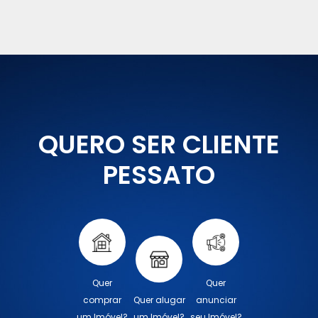
QUERO SER CLIENTE
PESSATO
Quer
Quer
comprar
Quer alugar
anunciar
um Imóvel?
um Imóvel?
seu Imóvel?