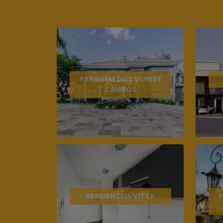
PARAGEM DOS VERDES
CAMPOS
RESIDENCIAL VITTA
P