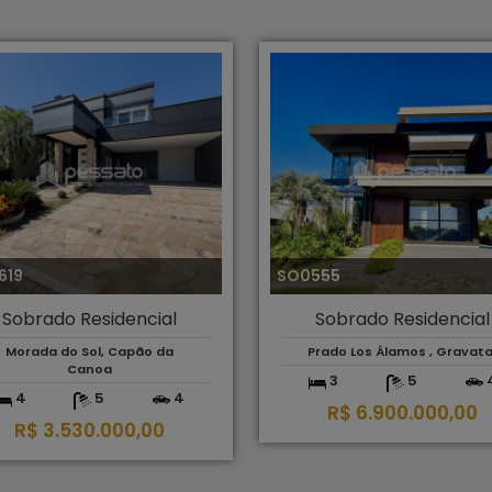
619
SO0555
Sobrado Residencial
Sobrado Residencial
Morada do Sol, Capão da
Prado Los Álamos , Gravata
Canoa
3
5
4
5
4
R$ 6.900.000,00
R$ 3.530.000,00