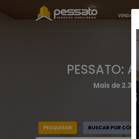
VENDAS
PESSATO: A
Mais de 2.30
PESQUISAR
BUSCAR POR CÓDI