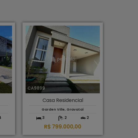
CA9899
Casa Residencial
Garden Ville, Gravataí
4
3
2
2
R$ 799.000,00