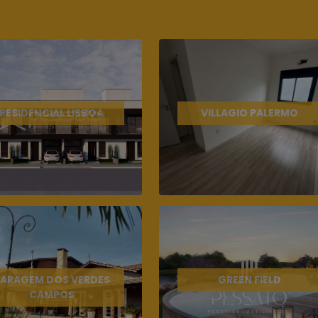
RESIDENCIAL LISBOA
VILLAGIO PALERMO
ARAGEM DOS VERDES
GREEN FIELD
CAMPOS