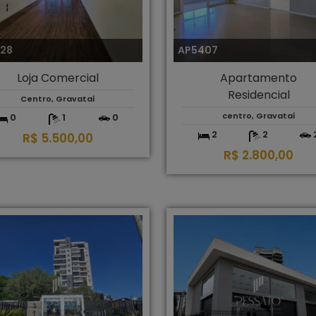
328
AP5407
Loja Comercial
Apartamento
Residencial
Centro, Gravataí
centro, Gravataí
0
1
0
2
2
R$ 5.500,00
R$ 2.800,00