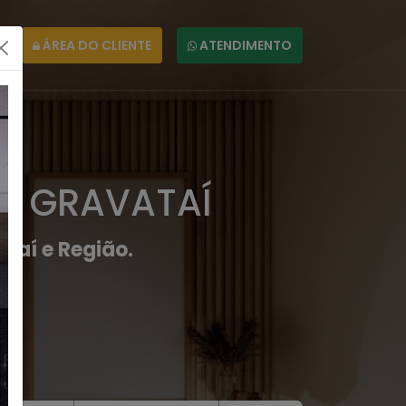
ÁREA DO CLIENTE
ATENDIMENTO
EM GRAVATAÍ
taí e Região.