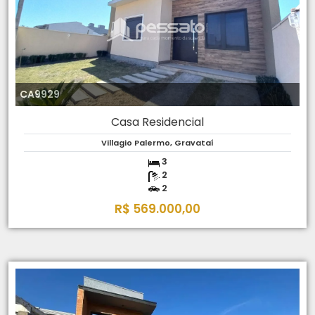
CA9929
Casa Residencial
Villagio Palermo, Gravataí
3
2
2
R$ 569.000,00