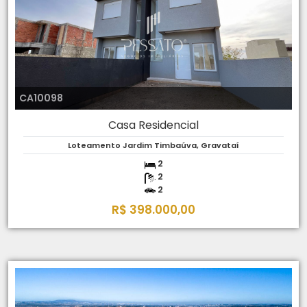
CA10098
Casa Residencial
Loteamento Jardim Timbaúva, Gravataí
2
2
2
R$ 398.000,00