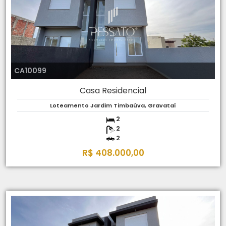
CA10099
Casa Residencial
Loteamento Jardim Timbaúva, Gravataí
2
2
2
R$ 408.000,00