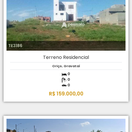
TE3186
Terreno Residencial
Oriço, Gravataí
0
0
0
R$ 159.000,00