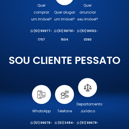
Quer
Quer
comprar
Quer alugar
anunciar
um Imóvel?
um Imóvel?
seu Imóvel?
(51) 99977-
(51) 99791-
(51) 99102-
1707
1504
0390
SOU CLIENTE PESSATO
Departamento
WhatsApp
Telefone
Jurídico
(51) 99678-
(51) 3484-
(51) 99678-