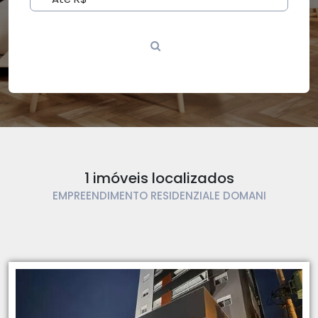
1 imóveis localizados
EMPREENDIMENTO RESIDENZIALE DOMANI