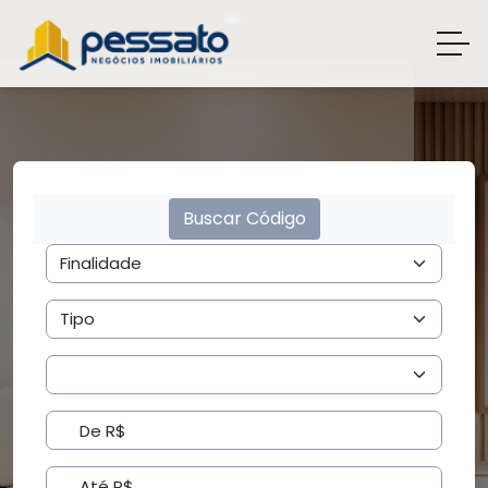
Buscar Código