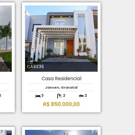
CA9235
Casa Residencial
Jansen, Gravataí
2
3
2
2
R$ 850.000,00