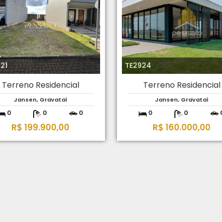
21
TE2924
Terreno Residencial
Terreno Residencial
Jansen, Gravataí
Jansen, Gravataí
0
0
0
0
0
R$ 199.900,00
R$ 160.000,00