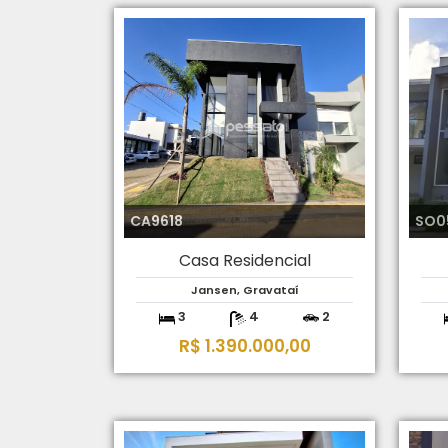
CA9618
SO0
Casa Residencial
Jansen, Gravataí
3
4
2
R$ 1.390.000,00