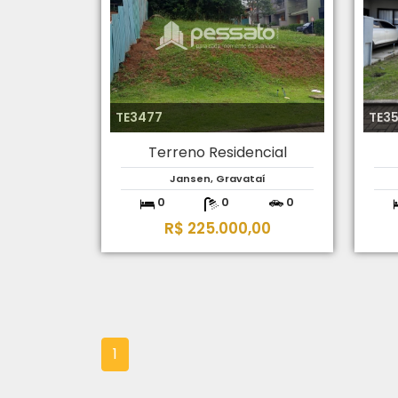
TE3477
TE35
Terreno Residencial
Jansen, Gravataí
0
0
0
R$ 225.000,00
1