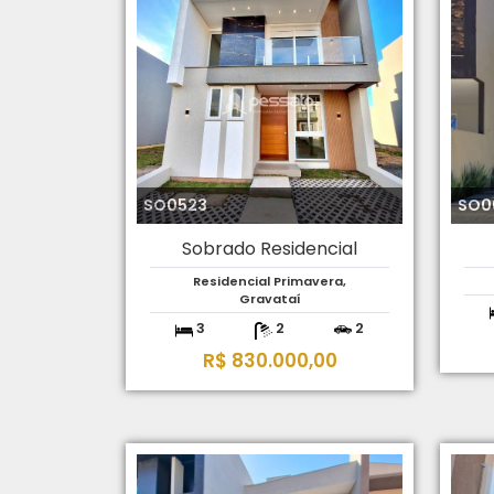
SO0523
SO0
Sobrado Residencial
Residencial Primavera,
Gravataí
3
2
2
R$ 830.000,00