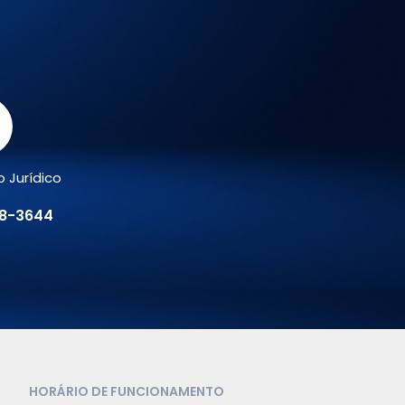
 Jurídico
78-3644
HORÁRIO DE FUNCIONAMENTO