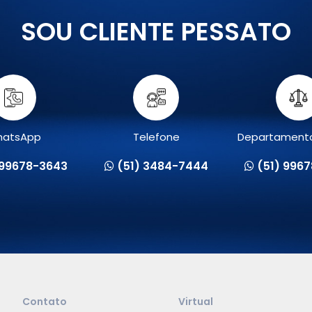
SOU CLIENTE PESSATO
atsApp
Telefone
Departamento
 99678-3643
(51) 3484-7444
(51) 996
Contato
Virtual