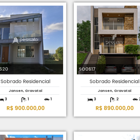
520
SO0617
Sobrado Residencial
Sobrado Residencial
Jansen, Gravataí
Jansen, Gravataí
3
1
1
3
2
R$ 900.000,00
R$ 890.000,00