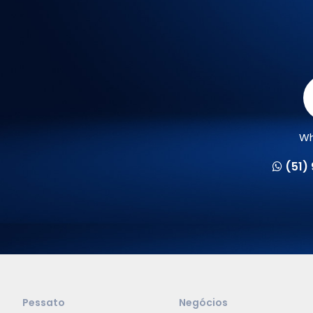
Wh
(51)
Pessato
Negócios