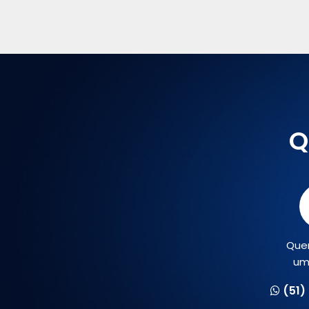
Q
Que
um
(51)