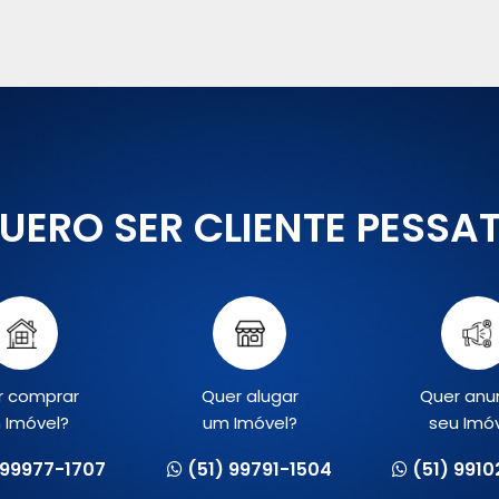
UERO SER CLIENTE PESSA
r comprar
Quer alugar
Quer anu
 Imóvel?
um Imóvel?
seu Imó
 99977-1707
(51) 99791-1504
(51) 991