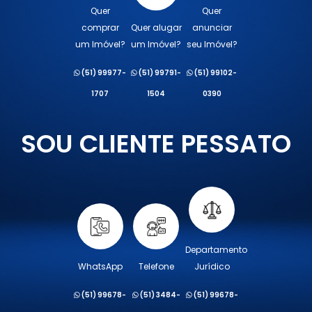
Quer
Quer
comprar
Quer alugar
anunciar
um Imóvel?
um Imóvel?
seu Imóvel?
(51) 99977-
(51) 99791-
(51) 99102-
1707
1504
0390
SOU CLIENTE PESSATO
Departamento
WhatsApp
Telefone
Jurídico
(51) 99678-
(51) 3484-
(51) 99678-