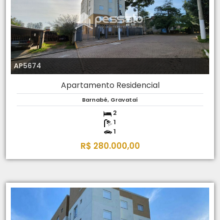
AP5674
Apartamento Residencial
Barnabé, Gravataí
2
1
1
R$ 280.000,00